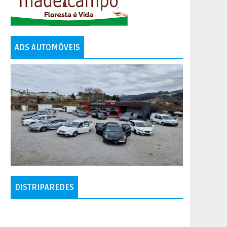
ADS AUTOMÓVEIS
DISTRIPAREDES