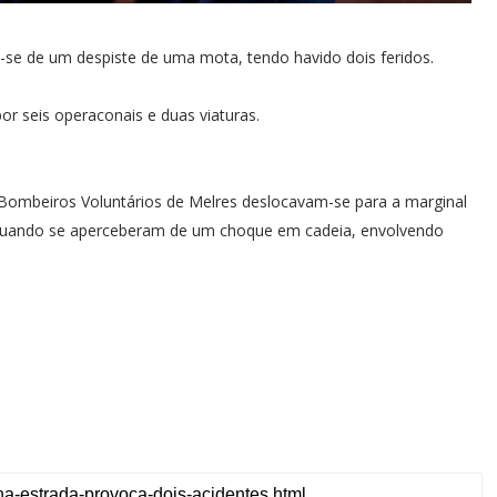
u-se de um despiste de uma mota, tendo havido dois feridos.
or seis operaconais e duas viaturas.
s Bombeiros Voluntários de Melres deslocavam-se para a marginal
 quando se aperceberam de um choque em cadeia, envolvendo