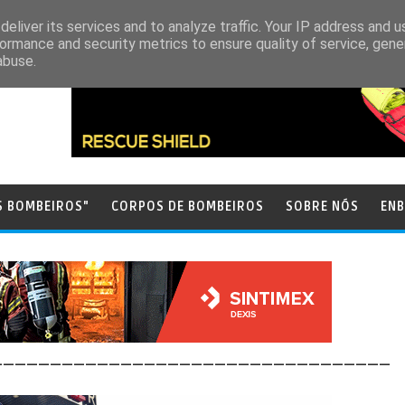
eliver its services and to analyze traffic. Your IP address and 
ormance and security metrics to ensure quality of service, gen
abuse.
S BOMBEIROS"
CORPOS DE BOMBEIROS
SOBRE NÓS
ENB
__________________________________