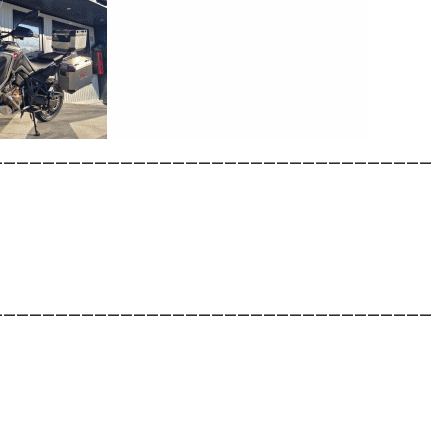
__________________________________
__________________________________