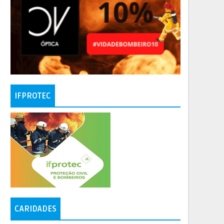
IFPROTEC
CARIDADES