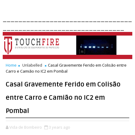
_________________________________
_______________________________
Home
Unlabelled
Casal Gravemente Ferido em Colisão entre
Carro e Camião no IC2 em Pombal
Casal Gravemente Ferido em Colisão
entre Carro e Camião no IC2 em
Pombal
Vida de Bombeiro
3 years ago