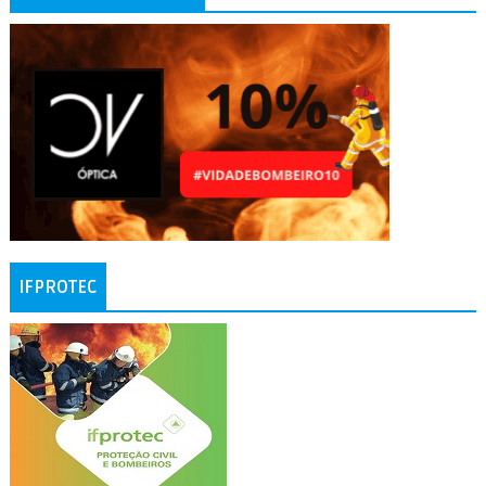
IFPROTEC