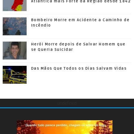
Atlântica mais Forte da Região desde 1842
Bombeiro Morre em Acidente a Caminho de
Incêndio
Herói Morre depois de Salvar Homem que
se Queria Suicidar
Das Mãos Que Todos os Dias Salvam Vidas
undefined