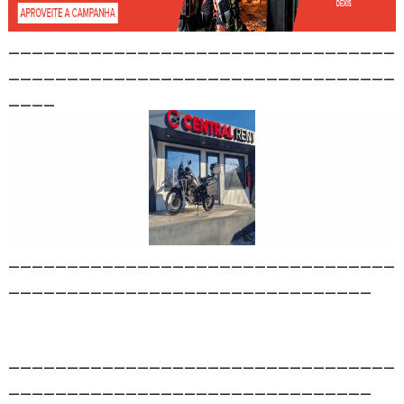
_________________________________
_________________________________
____
_________________________________
_______________________________
_________________________________
_______________________________