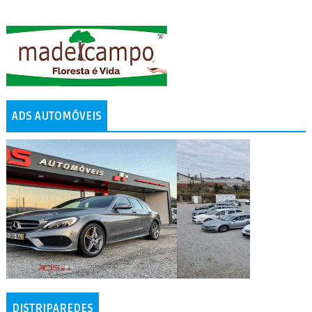
ADS AUTOMÓVEIS
DISTRIPAREDES