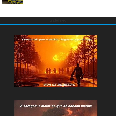
undefined