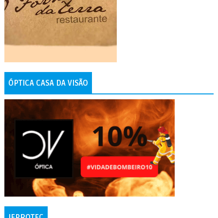
ÓPTICA CASA DA VISÃO
IFPROTEC