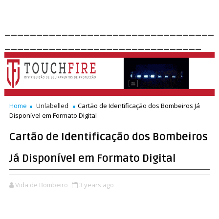
_________________________________
_______________________________
Home
Unlabelled
Cartão de Identificação dos Bombeiros Já
Disponível em Formato Digital
Cartão de Identificação dos Bombeiros
Já Disponível em Formato Digital
Vida de Bombeiro
3 years ago