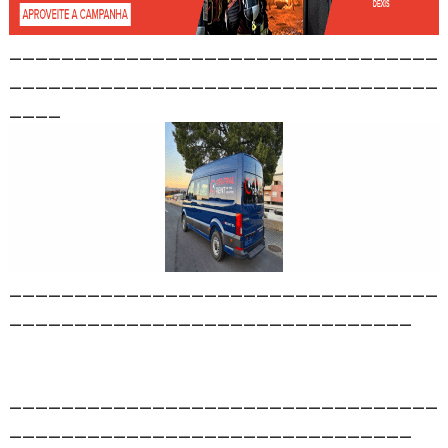
_________________________________
_________________________________
____
_________________________________
_______________________________
_________________________________
_______________________________