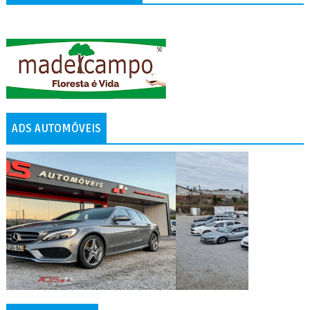
ADS AUTOMÓVEIS