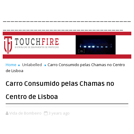
_________________________________
_______________________________
Home
Unlabelled
Carro Consumido pelas Chamas no Centro
de Lisboa
Carro Consumido pelas Chamas no
Centro de Lisboa
Vida de Bombeiro
3 years ago