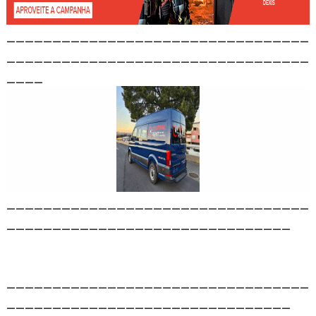
_________________________________
_________________________________
____
_________________________________
_______________________________
_________________________________
_______________________________