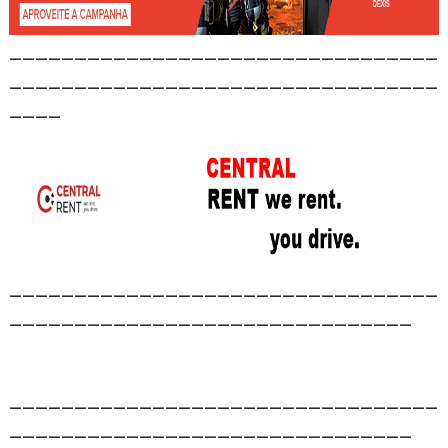
_________________________________
_________________________________
____
_________________________________
_______________________________
_________________________________
_______________________________