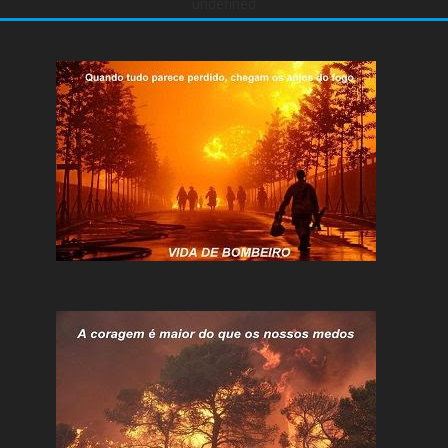
undefined