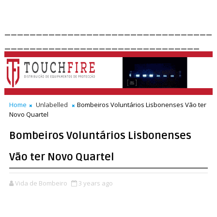
_________________________________
_______________________________
Home
Unlabelled
Bombeiros Voluntários Lisbonenses Vão ter
Novo Quartel
Bombeiros Voluntários Lisbonenses
Vão ter Novo Quartel
Vida de Bombeiro
3 years ago