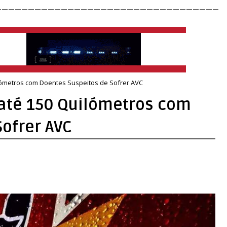
__________________________________
ómetros com Doentes Suspeitos de Sofrer AVC
até 150 Quilómetros com
ofrer AVC