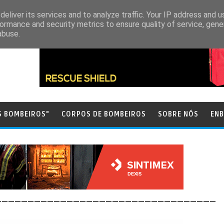
eliver its services and to analyze traffic. Your IP address and 
ormance and security metrics to ensure quality of service, gen
abuse.
S BOMBEIROS"
CORPOS DE BOMBEIROS
SOBRE NÓS
ENB
__________________________________