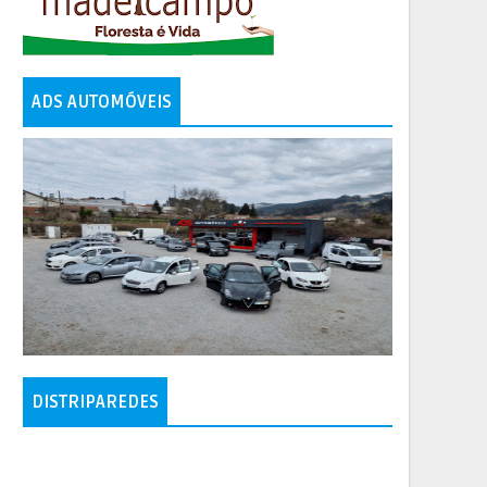
ADS AUTOMÓVEIS
DISTRIPAREDES