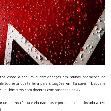
stritos estão a ser um quebra-cabeças em muitas operações de
lertou esta quinta-feira para situações em Santarém, Lisboa e
150 quilómetros com doentes com suspeitas de AVC.
r uma ambulância e ela não existir porque está deslocada a 150
s.