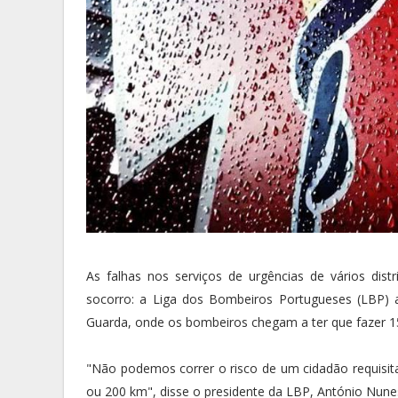
As falhas nos serviços de urgências de vários di
socorro: a Liga dos Bombeiros Portugueses (LBP) a
Guarda, onde os bombeiros chegam a ter que fazer 
"Não podemos correr o risco de um cidadão requisita
ou 200 km", disse o presidente da LBP, António Nune