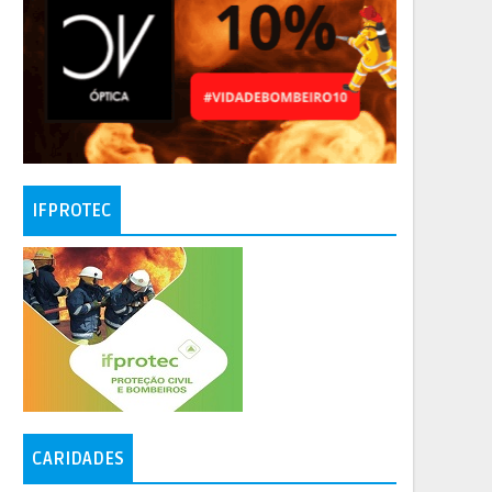
IFPROTEC
CARIDADES