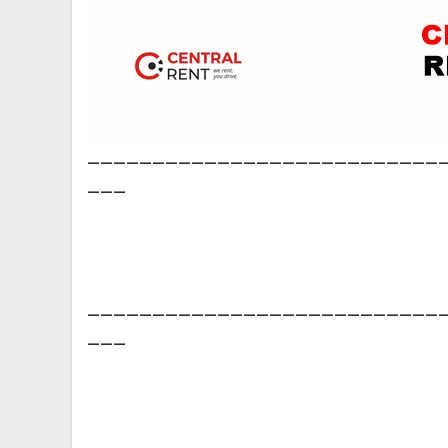
___________________________
___
___________________________
___