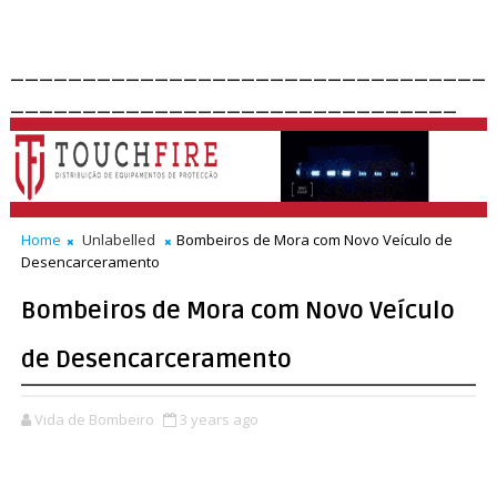
_________________________________
_______________________________
Home
Unlabelled
Bombeiros de Mora com Novo Veículo de
Desencarceramento
Bombeiros de Mora com Novo Veículo
de Desencarceramento
Vida de Bombeiro
3 years ago