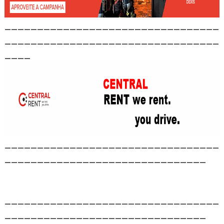
_________________________________
_________________________________
____
_________________________________
_______________________________
_________________________________
_______________________________