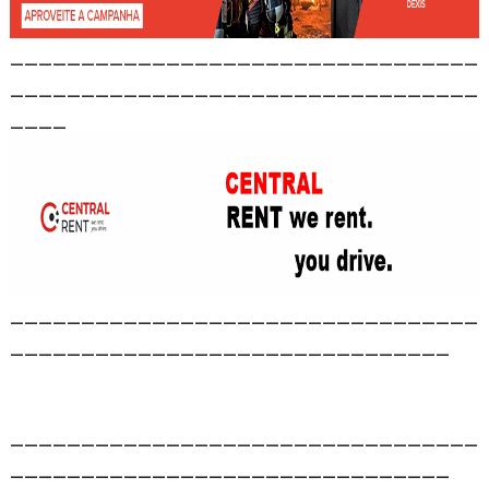
_________________________________
_________________________________
____
_________________________________
_______________________________
_________________________________
_______________________________