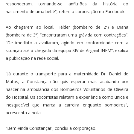
responderam, tornando-se anfitriões da história do
nascimento de uma bebé”, refere a corporação no Facebook.
Ao chegarem ao local, Hélder (bombeiro de 2ª) e Diana
(bombeira de 3ª) “encontraram uma grávida com contrações”.
“De imediato a avaliaram, agindo em conformidade com a
situação até à chegada da equipa SIV de Arganil-INEM”, explica
a publicação na rede social.
“Já durante o transporte para a maternidade Dr. Daniel de
Matos, a Constança não quis esperar mais acabando por
nascer na ambulância dos Bombeiros Voluntários de Oliveira
do Hospital. Os socorristas relatam a experiência como única e
inesquecível que marca a carreira enquanto bombeiros”,
acrescenta a nota.
“Bem-vinda Constança!”, conclui a corporação.