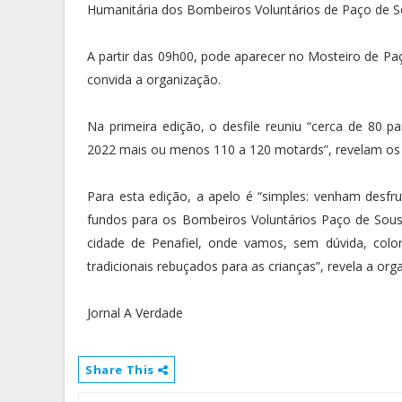
Humanitária dos Bombeiros Voluntários de Paço de S
A partir das 09h00, pode aparecer no Mosteiro de Paç
convida a organização.
Na primeira edição, o desfile reuniu “cerca de 80 p
2022 mais ou menos 110 a 120 motards”, revelam os
Para esta edição, a apelo é “simples: venham desfr
fundos para os Bombeiros Voluntários Paço de Sousa
cidade de Penafiel, onde vamos, sem dúvida, col
tradicionais rebuçados para as crianças”, revela a org
Jornal A Verdade
Share This