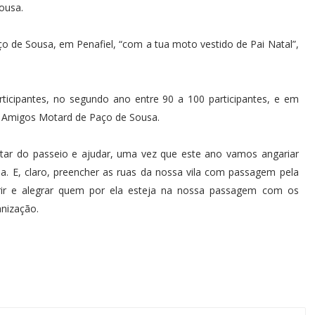
ousa.
o de Sousa, em Penafiel, “com a tua moto vestido de Pai Natal”,
articipantes, no segundo ano entre 90 a 100 participantes, e em
 Amigos Motard de Paço de Sousa.
utar do passeio e ajudar, uma vez que este ano vamos angariar
. E, claro, preencher as ruas da nossa vila com passagem pela
orir e alegrar quem por ela esteja na nossa passagem com os
anização.