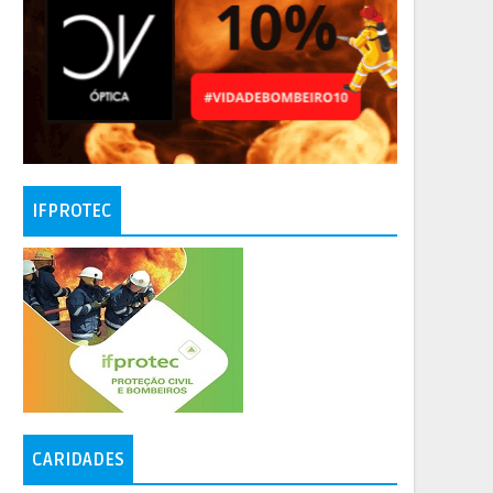
IFPROTEC
CARIDADES