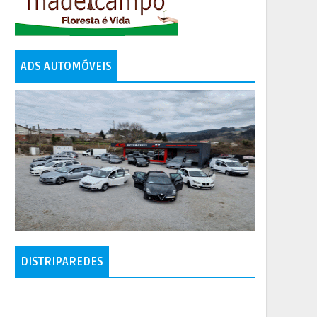
ADS AUTOMÓVEIS
DISTRIPAREDES