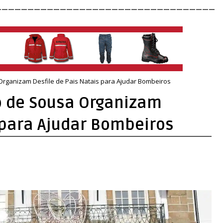
__________________________________
rganizam Desfile de Pais Natais para Ajudar Bombeiros
o de Sousa Organizam
 para Ajudar Bombeiros