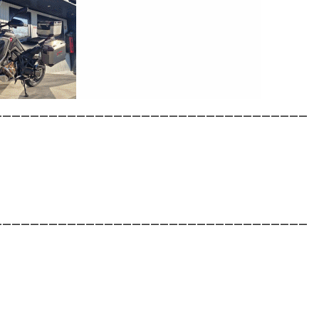
__________________________________
__________________________________