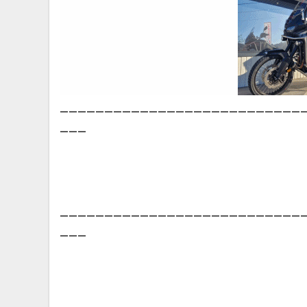
___________________________
___
___________________________
___