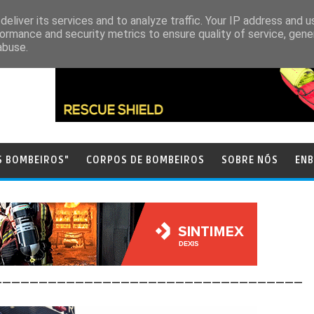
eliver its services and to analyze traffic. Your IP address and 
ormance and security metrics to ensure quality of service, gen
abuse.
S BOMBEIROS"
CORPOS DE BOMBEIROS
SOBRE NÓS
ENB
__________________________________