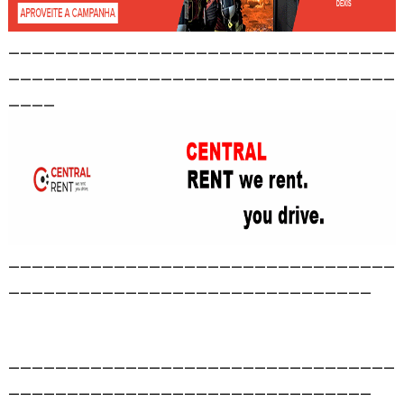
_________________________________
_________________________________
____
_________________________________
_______________________________
_________________________________
_______________________________