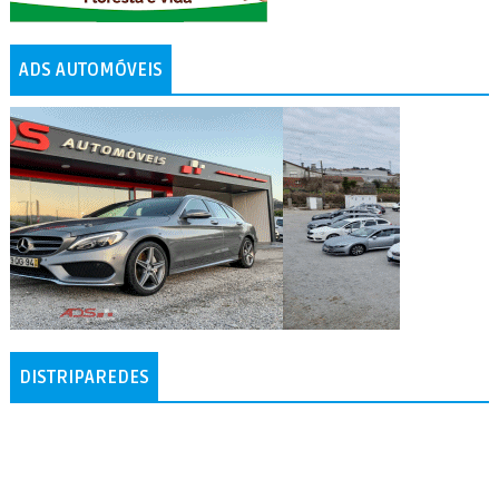
ADS AUTOMÓVEIS
DISTRIPAREDES