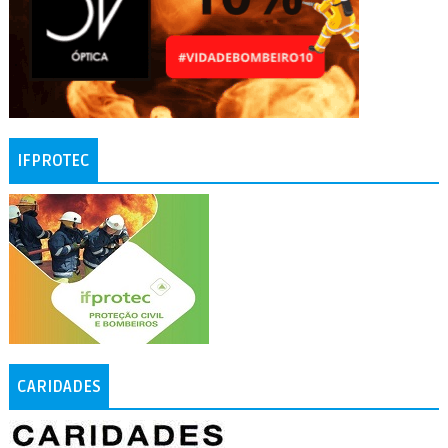
IFPROTEC
CARIDADES