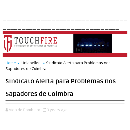
_________________________________
_______________________________
Home
Unlabelled
Sindicato Alerta para Problemas nos
Sapadores de Coimbra
Sindicato Alerta para Problemas nos
Sapadores de Coimbra
Vida de Bombeiro
3 years ago