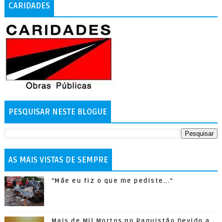
CARIDADES
PESQUISAR NESTE BLOGUE
AS MAIS VISTAS DE SEMPRE
"Mãe eu fiz o que me pediste..."
Mais de Mil Mortos no Paquistão Devido a