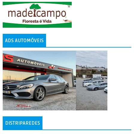
ADS AUTOMÓVEIS
DISTRIPAREDES