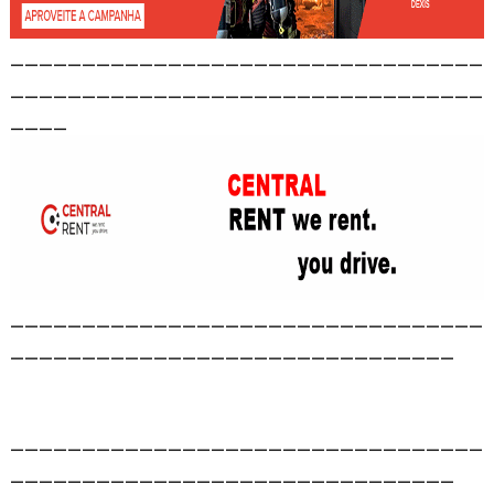
_________________________________
_________________________________
____
_________________________________
_______________________________
_________________________________
_______________________________