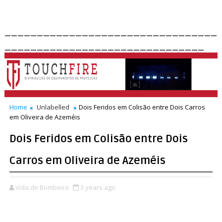
_________________________________
_______________________________
Home
Unlabelled
Dois Feridos em Colisão entre Dois Carros
em Oliveira de Azeméis
Dois Feridos em Colisão entre Dois
Carros em Oliveira de Azeméis
Vida de Bombeiro
3 years ago