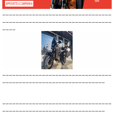
_________________________________
_________________________________
____
_________________________________
_______________________________
_________________________________
_______________________________