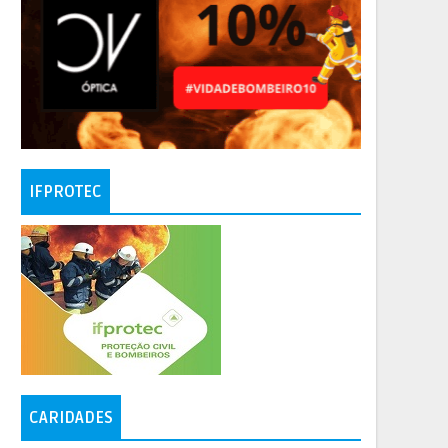
IFPROTEC
CARIDADES