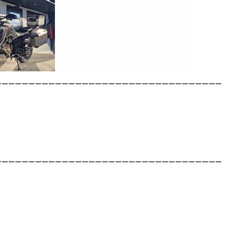
__________________________________
__________________________________