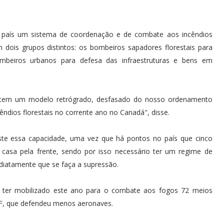
o país um sistema de coordenação e de combate aos incêndios
 dois grupos distintos: os bombeiros sapadores florestais para
mbeiros urbanos para defesa das infraestruturas e bens em
ceitem um modelo retrógrado, desfasado do nosso ordenamento
cêndios florestais no corrente ano no Canadá", disse.
ste essa capacidade, uma vez que há pontos no país que cinco
casa pela frente, sendo por isso necessário ter um regime de
diatamente que se faça a supressão.
e ter mobilizado este ano para o combate aos fogos 72 meios
IF, que defendeu menos aeronaves.