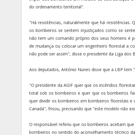
do ordenamento territorial".
"Há resistências, naturalmente que há resistências
os bombeiros se sentem injustiçados como se sente
não tem um comando próprio dos seus homens é por
de mudança ou colocar um engenheiro florestal a c
não pode ser assim", disse o presidente da Liga dos
Aos deputados, António Nunes disse que a LBP tem "u
"O presidente da AGIF quer que os incêndios flores
total sob os bombeiros e quer que os bombeiros fa
quer dividir os bombeiros em bombeiros florestais e 
Canadá", frisou, precisando que "este modelo não exi
O responsável referiu que os bombeiros aceitam que
bombeiros no sentido do aconselhamento técnico das