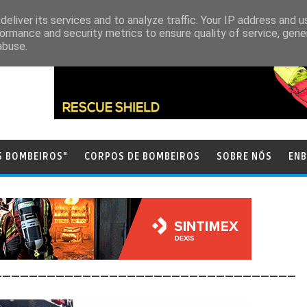
eliver its services and to analyze traffic. Your IP address and 
ormance and security metrics to ensure quality of service, gen
abuse.
S BOMBEIROS"
CORPOS DE BOMBEIROS
SOBRE NÓS
ENB
__________________________________