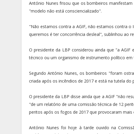
António Nunes frisou que os bombeiros manifestam r
"modelo não está consciencializado".
"Não estamos contra a AGIF, não estamos contra o In
queremos é ter concorrência desleal", sublinhou ao r
O presidente da LBP considerou ainda que "a AGIF
técnico ou um organismo de instrumento político em t
Segundo António Nunes, os bombeiros "foram ostra
criada após os incêndios de 2017 e está na tutela do p
O presidente da LBP disse ainda que a AGIF "não res
"de um relatório de uma comissão técnica de 12 peri
peritos após os fogos de 2017 que provocaram mais 
António Nunes foi hoje à tarde ouvido na Comiss