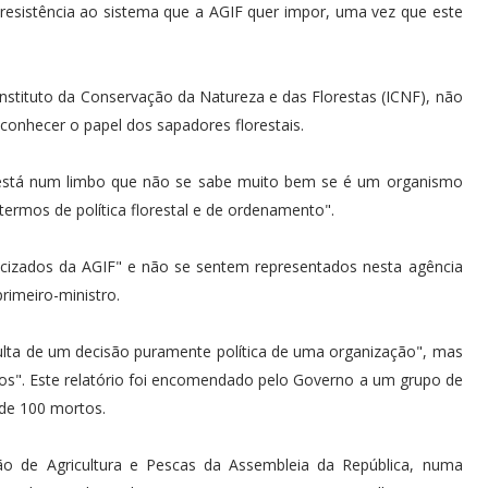
esistência ao sistema que a AGIF quer impor, uma vez que este
stituto da Conservação da Natureza e das Florestas (ICNF), não
econhecer o papel dos sapadores florestais.
 está num limbo que não se sabe muito bem se é um organismo
ermos de política florestal e de ordenamento".
cizados da AGIF" e não se sentem representados nesta agência
rimeiro-ministro.
ulta de um decisão puramente política de uma organização", mas
tos". Este relatório foi encomendado pelo Governo a um grupo de
de 100 mortos.
ão de Agricultura e Pescas da Assembleia da República, numa