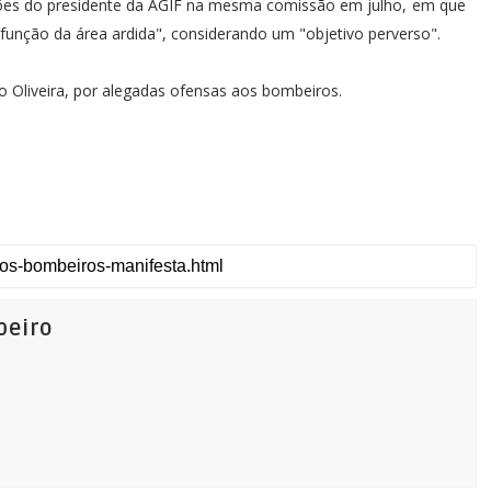
ações do presidente da AGIF na mesma comissão em julho, em que
unção da área ardida", considerando um "objetivo perverso".
 Oliveira, por alegadas ofensas aos bombeiros.
beiro