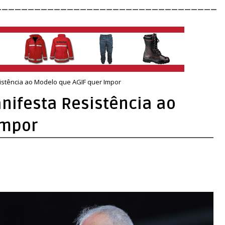
__________________________________
istência ao Modelo que AGIF quer Impor
nifesta Resistência ao
Impor