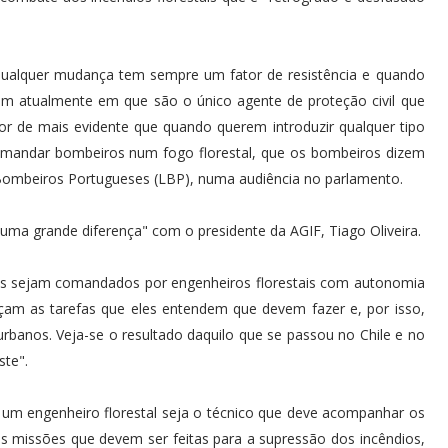
. Qualquer mudança tem sempre um fator de resistência e quando
m atualmente em que são o único agente de proteção civil que
 de mais evidente que quando querem introduzir qualquer tipo
omandar bombeiros num fogo florestal, que os bombeiros dizem
 Bombeiros Portugueses (LBP), numa audiência no parlamento.
ma grande diferença" com o presidente da AGIF, Tiago Oliveira.
tais sejam comandados por engenheiros florestais com autonomia
çam as tarefas que eles entendem que devem fazer e, por isso,
urbanos. Veja-se o resultado daquilo que se passou no Chile e no
ste".
 um engenheiro florestal seja o técnico que deve acompanhar os
 missões que devem ser feitas para a supressão dos incêndios,