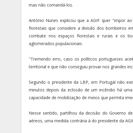
mas não comandá-los.
António Nunes explicou que a AGIF quer "impor a
florestais que considere a divisão dos bombeiros em
combate nos espaços florestais e rurais e os bo
aglomerados populacionais.
"Tremendo erro, caso os políticos portugueses a
territorial e que não conseguiu provar nos grandes in
Segundo o presidente da LBP, em Portugal não exi
minutos depois da eclosão de um incêndio há uma 
capacidade de mobilização de meios que permita ime
Nesse sentido, partilhou da decisão do Governo d
aéreos, uma medida contrária à do presidente da AG