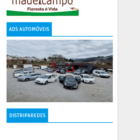
ADS AUTOMÓVEIS
DISTRIPAREDES