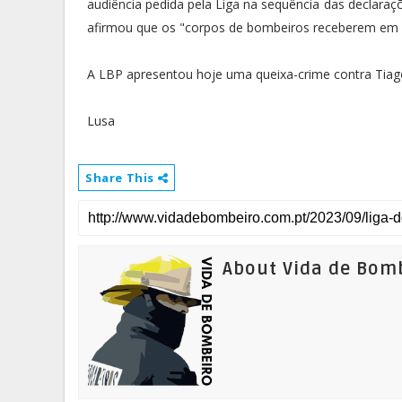
audiência pedida pela Liga na sequência das declar
afirmou que os "corpos de bombeiros receberem em f
A LBP apresentou hoje uma queixa-crime contra Tiago
Lusa
Share This
About Vida de Bom