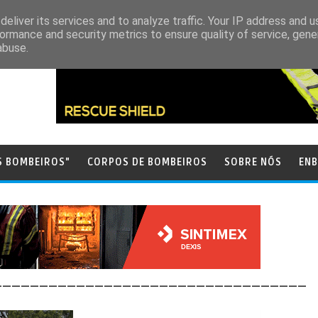
eliver its services and to analyze traffic. Your IP address and 
ormance and security metrics to ensure quality of service, gen
abuse.
S BOMBEIROS"
CORPOS DE BOMBEIROS
SOBRE NÓS
ENB
__________________________________