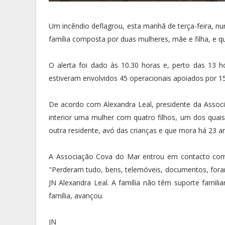
Um incêndio deflagrou, esta manhã de terça-feira, 
família composta por duas mulheres, mãe e filha, e q
O alerta foi dado às 10.30 horas e, perto das 13
estiveram envolvidos 45 operacionais apoiados por 15
De acordo com Alexandra Leal, presidente da Asso
interior uma mulher com quatro filhos, um dos quais
outra residente, avó das crianças e que mora há 23 an
A Associação Cova do Mar entrou em contacto com a
"Perderam tudo, bens, telemóveis, documentos, foram
JN Alexandra Leal. A família não têm suporte familia
família, avançou.
JN