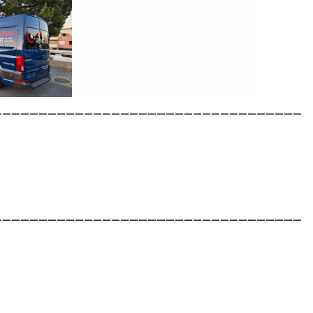
__________________________________
__________________________________