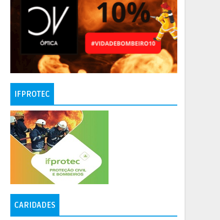
IFPROTEC
CARIDADES