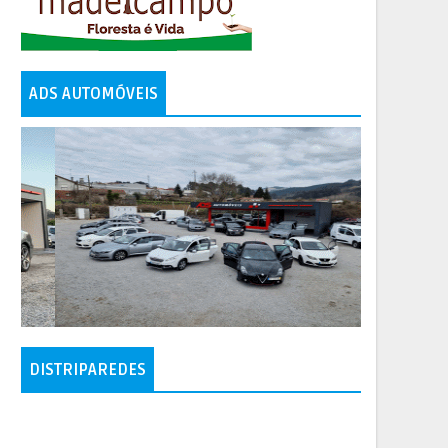
ADS AUTOMÓVEIS
DISTRIPAREDES