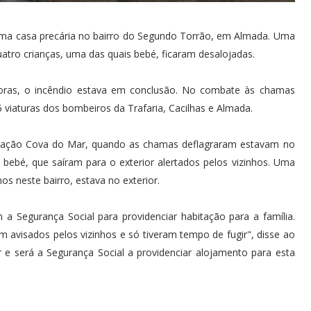
numa casa precária no bairro do Segundo Torrão, em Almada. Uma
uatro crianças, uma das quais bebé, ficaram desalojadas.
 horas, o incêndio estava em conclusão. No combate às chamas
 viaturas dos bombeiros da Trafaria, Cacilhas e Almada.
ciação Cova do Mar, quando as chamas deflagraram estavam no
 bebé, que saíram para o exterior alertados pelos vizinhos. Uma
os neste bairro, estava no exterior.
 Segurança Social para providenciar habitação para a família.
 avisados pelos vizinhos e só tiveram tempo de fugir", disse ao
r e será a Segurança Social a providenciar alojamento para esta