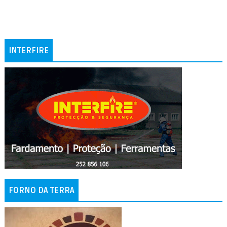
INTERFIRE
FORNO DA TERRA