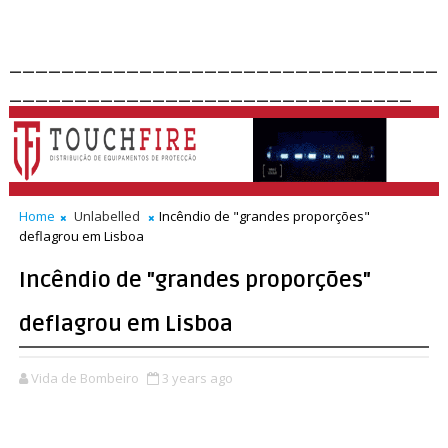
_________________________________
_______________________________
Home
Unlabelled
Incêndio de "grandes proporções"
deflagrou em Lisboa
Incêndio de "grandes proporções"
deflagrou em Lisboa
Vida de Bombeiro
3 years ago