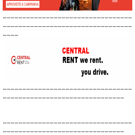
_________________________________
_________________________________
____
_________________________________
_______________________________
_________________________________
_______________________________