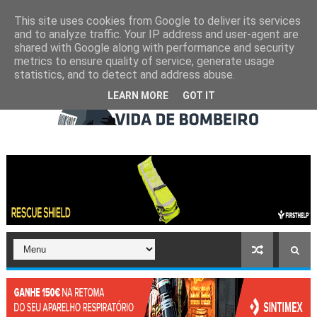
This site uses cookies from Google to deliver its services
and to analyze traffic. Your IP address and user-agent are
shared with Google along with performance and security
metrics to ensure quality of service, generate usage
statistics, and to detect and address abuse.
LEARN MORE
GOT IT