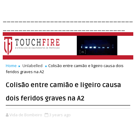
_________________________________
_______________________________
Home
Unlabelled
Colisão entre camião e ligeiro causa dois
feridos graves na A2
Colisão entre camião e ligeiro causa
dois feridos graves na A2
Vida de Bombeiro
3 years ago