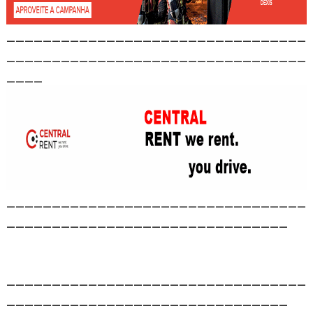
_________________________________
_________________________________
____
_________________________________
_______________________________
_________________________________
_______________________________