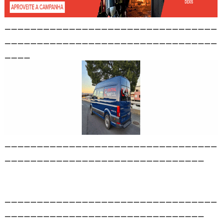
_________________________________
_________________________________
____
_________________________________
_______________________________
_________________________________
_______________________________