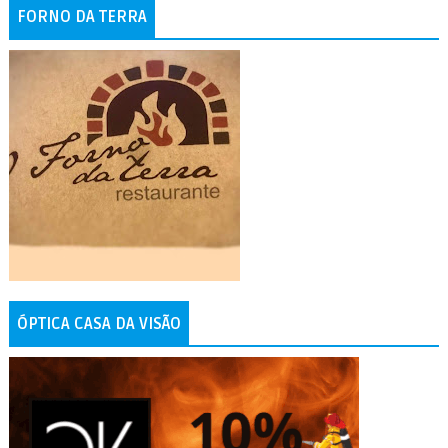
FORNO DA TERRA
ÓPTICA CASA DA VISÃO