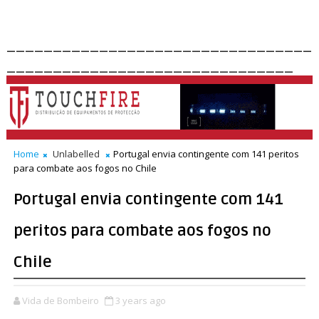
_________________________________
_______________________________
Home
Unlabelled
Portugal envia contingente com 141 peritos
para combate aos fogos no Chile
Portugal envia contingente com 141
peritos para combate aos fogos no
Chile
Vida de Bombeiro
3 years ago