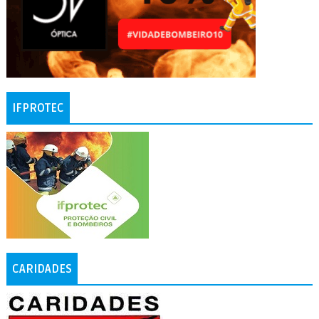
IFPROTEC
CARIDADES