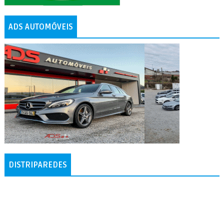
ADS AUTOMÓVEIS
DISTRIPAREDES