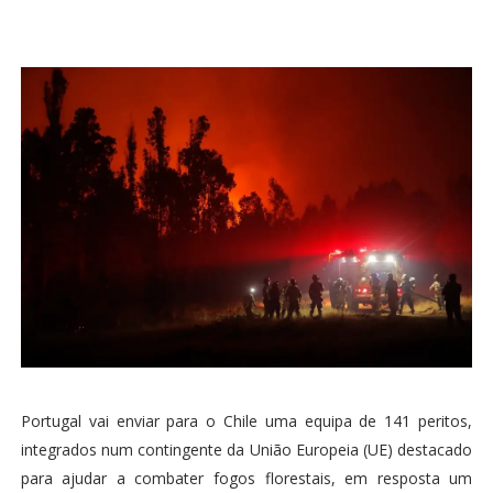
Portugal vai enviar para o Chile uma equipa de 141 peritos,
integrados num contingente da União Europeia (UE) destacado
para ajudar a combater fogos florestais, em resposta um