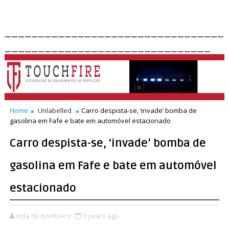
_________________________________
_______________________________
Home
Unlabelled
Carro despista-se, ‘invade’ bomba de
gasolina em Fafe e bate em automóvel estacionado
Carro despista-se, ‘invade’ bomba de
gasolina em Fafe e bate em automóvel
estacionado
Vida de Bombeiro
3 years ago