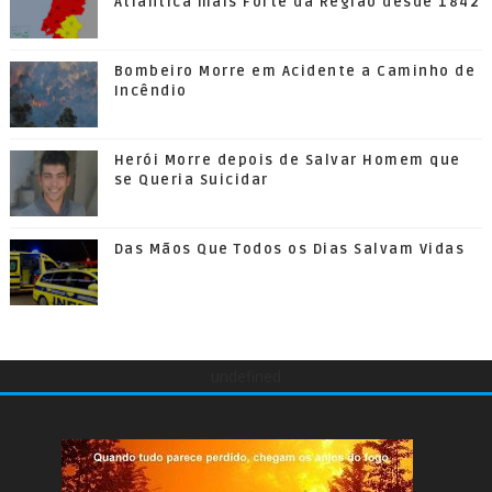
Atlântica mais Forte da Região desde 1842
Bombeiro Morre em Acidente a Caminho de
Incêndio
Herói Morre depois de Salvar Homem que
se Queria Suicidar
Das Mãos Que Todos os Dias Salvam Vidas
undefined