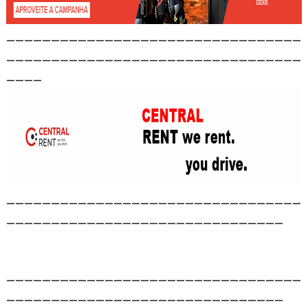
_________________________________
_________________________________
____
_________________________________
_______________________________
_________________________________
_______________________________