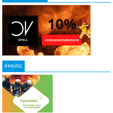
IFPROTEC