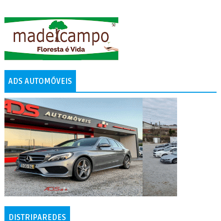
ADS AUTOMÓVEIS
DISTRIPAREDES