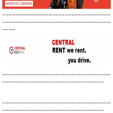
_________________________________
_________________________________
____
_________________________________
_______________________________
_________________________________
_______________________________