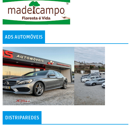
ADS AUTOMÓVEIS
DISTRIPAREDES