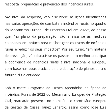
resposta, preparação e prevenção dos incêndios rurais.
“Ao nível da resposta, vão discutir-se as lições identificadas
nas várias operações de combate a incêndios rurais no quadro
do Mecanismo Europeu de Proteção Civil em 2022”, ao passo
que, “no plano da preparação, vão analisar-se as medidas
colocadas em prática para melhor gerir os riscos de incêndios
rurais e reduzir os seus impactos”. Por seu turno, “em matéria
de prevenção, vão discutir-se os passos para melhor antecipar
a ocorrência de incêndios rurais a nível nacional e europeu,
com base nas boas práticas e na elaboração de planos para o
futuro”, diz a entidade.
Sob o mote ‘Programa de Lições Aprendidas da época de
incêndios Rurais de 2022 do Mecanismo Europeu de Proteção
Civil’, marcarão presença no seminário o comissário europeu
da Gestão de Crises, Janez Lenarčič, assim como José Luís