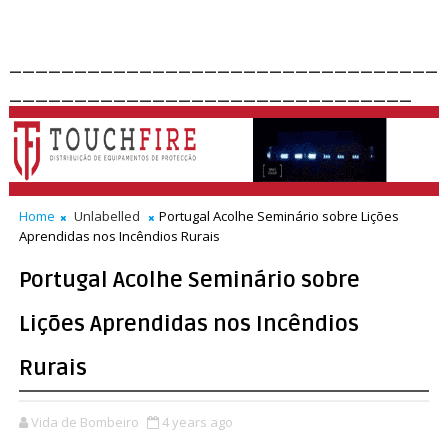
_________________________________
_______________________________
Home
Unlabelled
Portugal Acolhe Seminário sobre Lições
Aprendidas nos Incêndios Rurais
Portugal Acolhe Seminário sobre
Lições Aprendidas nos Incêndios
Rurais
Vida de Bombeiro
4 years ago