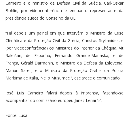
Carneiro e o ministro de Defesa Civil da Suécia, Carl-Oskar
Bohlin, por videoconferência e enquanto representante da
presidência sueca do Conselho da UE.
“Há depois um painel em que intervêm o Ministro da Crise
Climática e da Proteção Civil da Grécia, Christos Stylianides, e
(por videoconferência) os Ministros do Interior da Chéquia, Vít
Rakušan, de Espanha, Fernando Grande-Marlaska, e de
França, Gérald Darmanin, o Ministro da Defesa da Eslovénia,
Marian Sarec, e o Ministro da Proteção Civil e da Polícia
Marítima de Itália, Nello Musumeci”, esclarece o comunicado.
José Luís Carneiro falará depois à imprensa, fazendo-se
acompanhar do comissário europeu Janez Lenarčič.
Fonte: Lusa