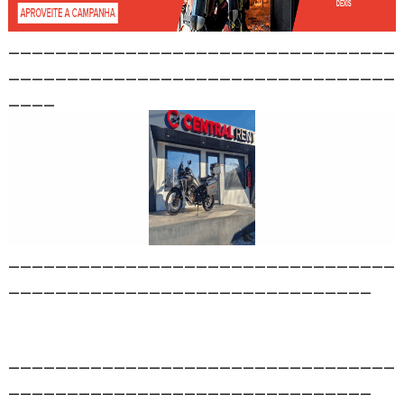
_________________________________
_________________________________
____
_________________________________
_______________________________
_________________________________
_______________________________