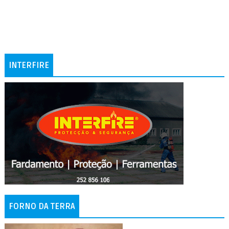
INTERFIRE
FORNO DA TERRA