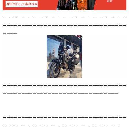
_________________________________
_________________________________
____
_________________________________
_______________________________
_________________________________
_______________________________