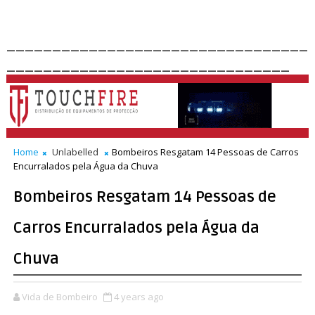
_________________________________
_______________________________
Home
Unlabelled
Bombeiros Resgatam 14 Pessoas de Carros
Encurralados pela Água da Chuva
Bombeiros Resgatam 14 Pessoas de
Carros Encurralados pela Água da
Chuva
Vida de Bombeiro
4 years ago