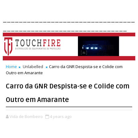
_________________________________
_______________________________
Home
Unlabelled
Carro da GNR Despista-se e Colide com
Outro em Amarante
Carro da GNR Despista-se e Colide com
Outro em Amarante
Vida de Bombeiro
4 years ago