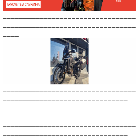
_________________________________
_________________________________
____
_________________________________
_______________________________
_________________________________
_______________________________