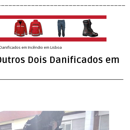
__________________________________
 Danificados em Incêndio em Lisboa
Outros Dois Danificados em