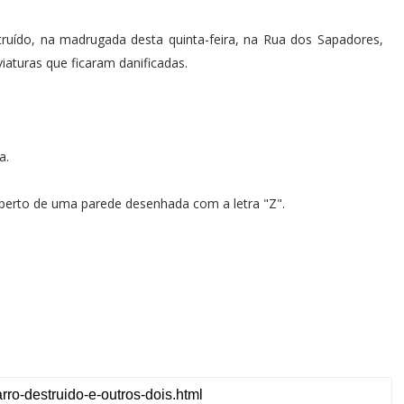
ruído, na madrugada desta quinta-feira, na Rua dos Sapadores,
aturas que ficaram danificadas.
a.
perto de uma parede desenhada com a letra "Z".