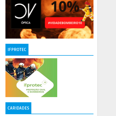
IFPROTEC
CARIDADES