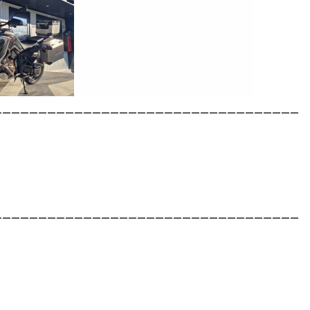
__________________________________
__________________________________