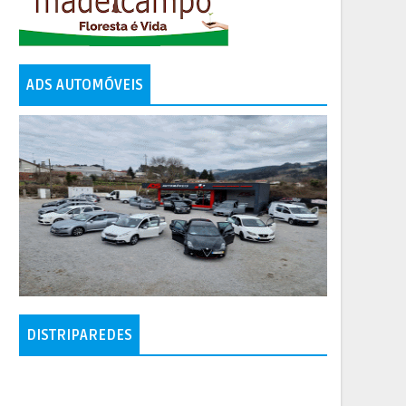
ADS AUTOMÓVEIS
DISTRIPAREDES