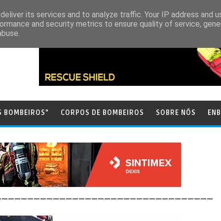
eliver its services and to analyze traffic. Your IP address and 
ormance and security metrics to ensure quality of service, gen
abuse.
S BOMBEIROS"
CORPOS DE BOMBEIROS
SOBRE NÓS
ENB
__________________________________