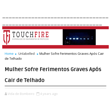
_________________________________
_______________________________
Home
Unlabelled
Mulher Sofre Ferimentos Graves Após Cair
de Telhado
Mulher Sofre Ferimentos Graves Após
Cair de Telhado
Vida de Bombeiro
4 years ago