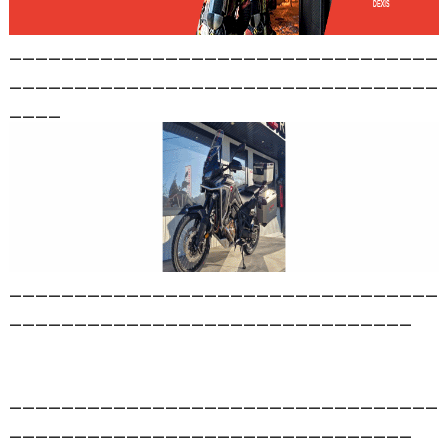
_________________________________
_________________________________
____
_________________________________
_______________________________
_________________________________
_______________________________