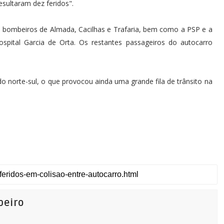
sultaram dez feridos".
s bombeiros de Almada, Cacilhas e Trafaria, bem como a PSP e a
pital Garcia de Orta. Os restantes passageiros do autocarro
do norte-sul, o que provocou ainda uma grande fila de trânsito na
beiro