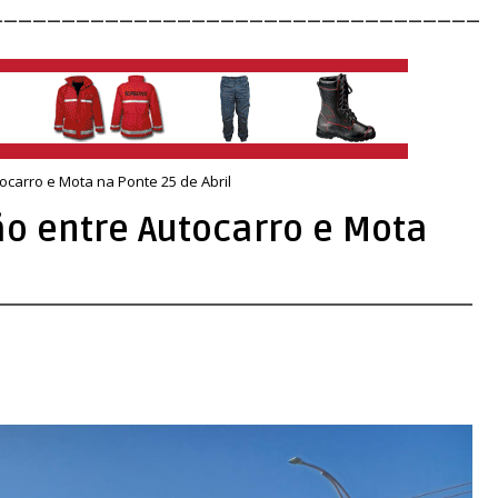
__________________________________
ocarro e Mota na Ponte 25 de Abril
ão entre Autocarro e Mota