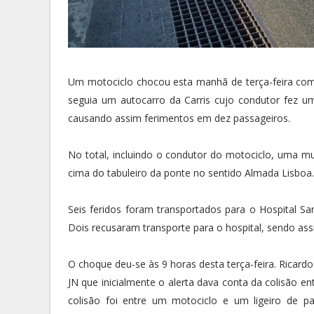
Um motociclo chocou esta manhã de terça-feira com u
seguia um autocarro da Carris cujo condutor fez uma
causando assim ferimentos em dez passageiros.
No total, incluindo o condutor do motociclo, uma mu
cima do tabuleiro da ponte no sentido Almada Lisboa.
Seis feridos foram transportados para o Hospital San
Dois recusaram transporte para o hospital, sendo assi
O choque deu-se às 9 horas desta terça-feira. Ricar
JN que inicialmente o alerta dava conta da colisão 
colisão foi entre um motociclo e um ligeiro de p