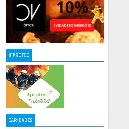
IFPROTEC
CARIDADES