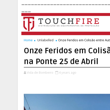
___________________________
___
Home
Unlabelled
Onze Feridos em Colisão entre Aut
Onze Feridos em Colis
na Ponte 25 de Abril
Vida de Bombeiro
4 years ago