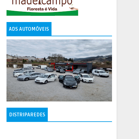
ADS AUTOMÓVEIS
DISTRIPAREDES