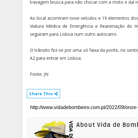
travagem brusca para não chocar com a moto e daí re
Ao local acorreram nove veículos e 19 elementos do
Viatura Médica de Emergência e Reanimação do Hos
seguiram para Lisboa num outro autocarro.
O trânsito fez-se por uma só faixa da ponte, no senti
A2 para entrar em Lisboa.
Fonte: JN
Share This
About Vida de Bom