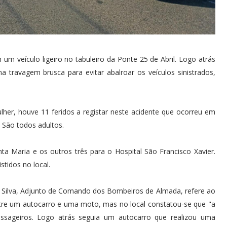
m veículo ligeiro no tabuleiro da Ponte 25 de Abril. Logo atrás
 travagem brusca para evitar abalroar os veículos sinistrados,
lher, houve 11 feridos a registar neste acidente que ocorreu em
 São todos adultos.
ta Maria e os outros três para o Hospital São Francisco Xavier.
stidos no local.
do Silva, Adjunto de Comando dos Bombeiros de Almada, refere ao
entre um autocarro e uma moto, mas no local constatou-se que "a
assageiros. Logo atrás seguia um autocarro que realizou uma