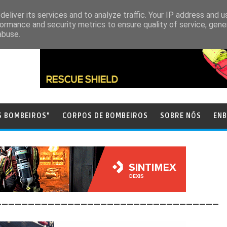
eliver its services and to analyze traffic. Your IP address and 
ormance and security metrics to ensure quality of service, gen
abuse.
S BOMBEIROS"
CORPOS DE BOMBEIROS
SOBRE NÓS
ENB
__________________________________