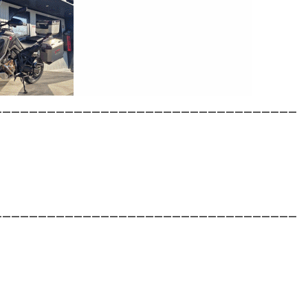
__________________________________
__________________________________