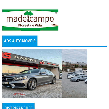
ADS AUTOMÓVEIS
DISTRIPAREDES