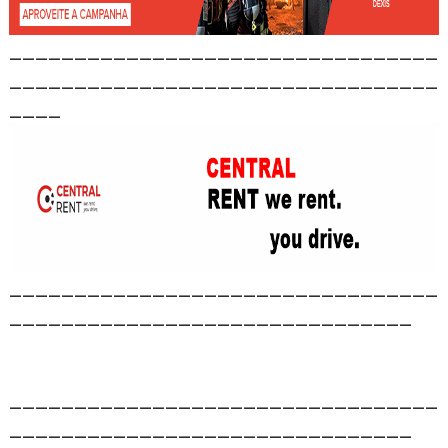
_________________________________
_________________________________
____
_________________________________
_______________________________
_________________________________
_______________________________