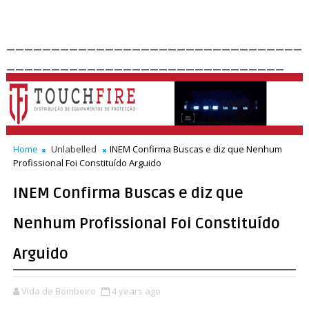
_________________________________
_______________________________
Home
Unlabelled
INEM Confirma Buscas e diz que Nenhum
Profissional Foi Constituído Arguido
INEM Confirma Buscas e diz que
Nenhum Profissional Foi Constituído
Arguido
Vida de Bombeiro
4 years ago