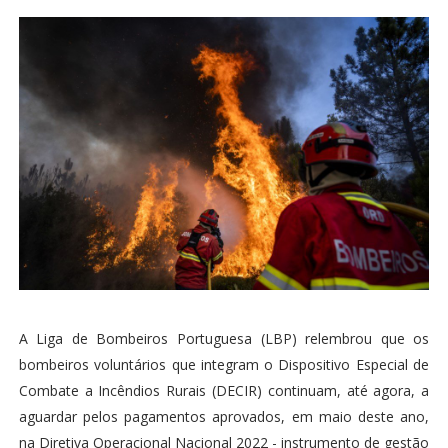
A Liga de Bombeiros Portuguesa (LBP) relembrou que os
bombeiros voluntários que integram o Dispositivo Especial de
Combate a Incêndios Rurais (DECIR) continuam, até agora, a
aguardar pelos pagamentos aprovados, em maio deste ano,
na Diretiva Operacional Nacional 2022 - instrumento de gestão