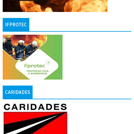
IFPROTEC
CARIDADES