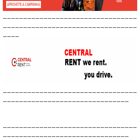
_________________________________
_________________________________
____
_________________________________
_______________________________
_________________________________
_______________________________