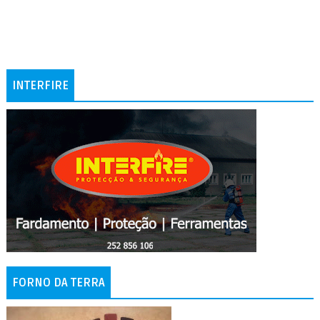
INTERFIRE
FORNO DA TERRA