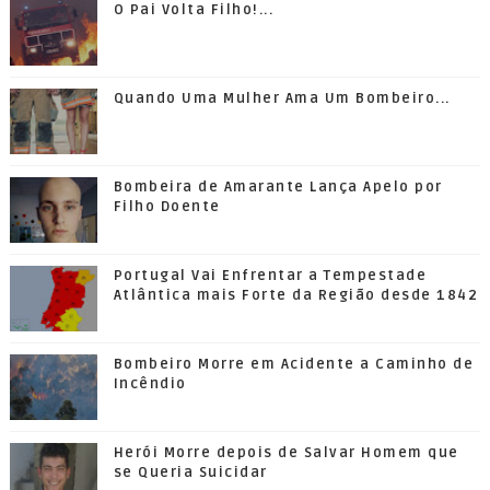
O Pai Volta Filho!...
Quando Uma Mulher Ama Um Bombeiro...
Bombeira de Amarante Lança Apelo por
Filho Doente
Portugal Vai Enfrentar a Tempestade
Atlântica mais Forte da Região desde 1842
Bombeiro Morre em Acidente a Caminho de
Incêndio
Herói Morre depois de Salvar Homem que
se Queria Suicidar