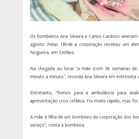
Os bombeiros Ana Silveira e Carlos Cardoso viveram u
agosto. Pelas 18h48 a corporação recebeu um aler
Nogueira, em Cinfães.
Na chegada ao local “a mãe (com 36 semanas de g
minuto a minuto”, recorda Ana Silveira em entrevista
Entretanto, “fomos para a ambulância para aval
apresentação croa cefálica. Foi muito rápido, mas fo
A mãe é filha de um bombeiro da corporação dos bo
serviço”, conta a bombeira.