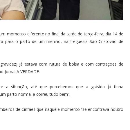
m momento diferente no final da tarde de terça-feira, dia 14 de
ta para o parto de um menino, na freguesia São Cristóvão de
ravidez) já estava com rutura de bolsa e com contrações de
 ao Jornal A VERDADE.
iar a situação, até que percebemos que a grávida já tinha
i um parto normal e correu tudo bem”.
mbeiros de Cinfães que naquele momento “se encontrava noutro