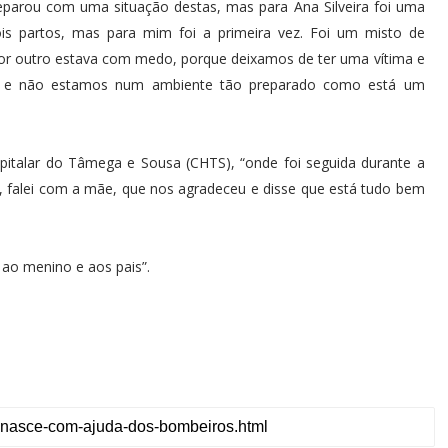
deparou com uma situação destas, mas para Ana Silveira foi uma
dois partos, mas para mim foi a primeira vez. Foi um misto de
or outro estava com medo, porque deixamos de ter uma vítima e
l e não estamos num ambiente tão preparado como está um
italar do Tâmega e Sousa (CHTS), “onde foi seguida durante a
o, falei com a mãe, que nos agradeceu e disse que está tudo bem
 ao menino e aos pais”.