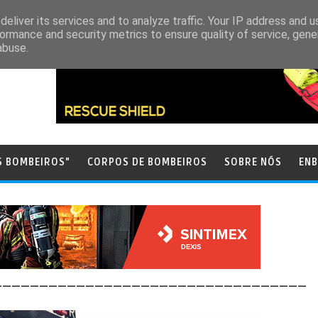
eliver its services and to analyze traffic. Your IP address and 
ormance and security metrics to ensure quality of service, gen
abuse.
S BOMBEIROS"
CORPOS DE BOMBEIROS
SOBRE NÓS
ENB
__________________________________