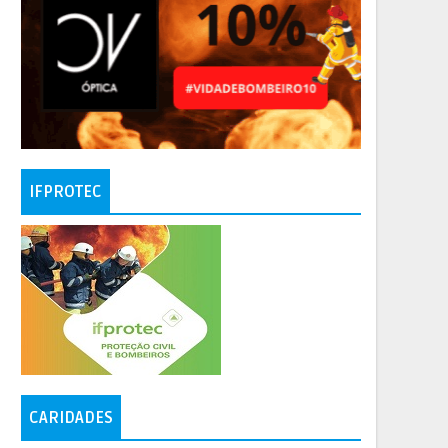
IFPROTEC
CARIDADES