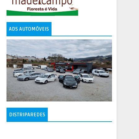
ADS AUTOMÓVEIS
DISTRIPAREDES