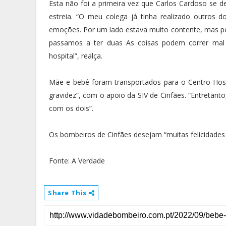
Esta não foi a primeira vez que Carlos Cardoso se 
estreia. “O meu colega já tinha realizado outros 
emoções. Por um lado estava muito contente, mas p
passamos a ter duas As coisas podem correr ma
hospital”, realça.
Mãe e bebé foram transportados para o Centro Hosp
gravidez”, com o apoio da SIV de Cinfães. “Entretant
com os dois”.
Os bombeiros de Cinfães desejam “muitas felicidades
Fonte: A Verdade
Share This