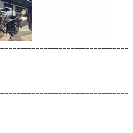
__________________________________
__________________________________