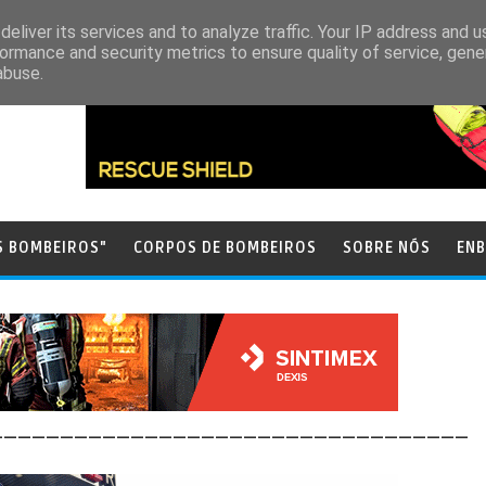
eliver its services and to analyze traffic. Your IP address and 
ormance and security metrics to ensure quality of service, gen
abuse.
S BOMBEIROS"
CORPOS DE BOMBEIROS
SOBRE NÓS
ENB
__________________________________