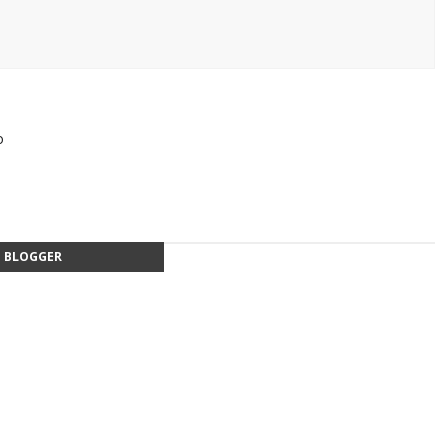
o
BLOGGER