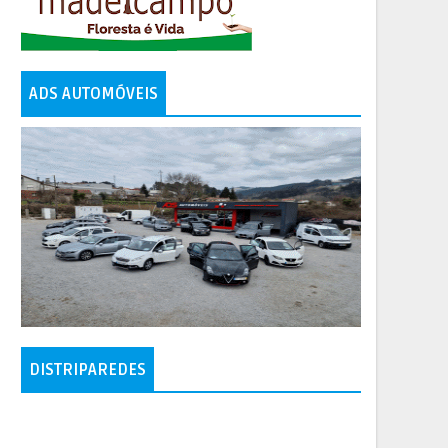
ADS AUTOMÓVEIS
DISTRIPAREDES