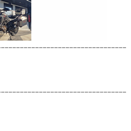
__________________________________
__________________________________