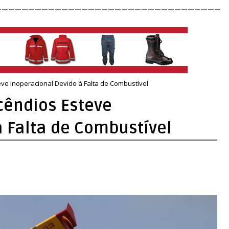
__________________________________
ve Inoperacional Devido à Falta de Combustível
cêndios Esteve
à Falta de Combustível