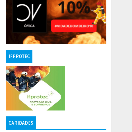
IFPROTEC
CARIDADES