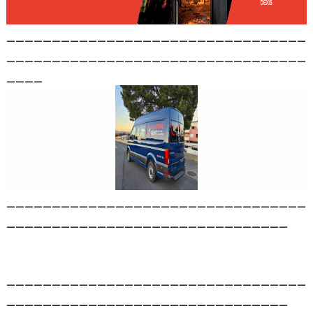
_________________________________
_________________________________
____
_________________________________
_______________________________
_________________________________
_______________________________