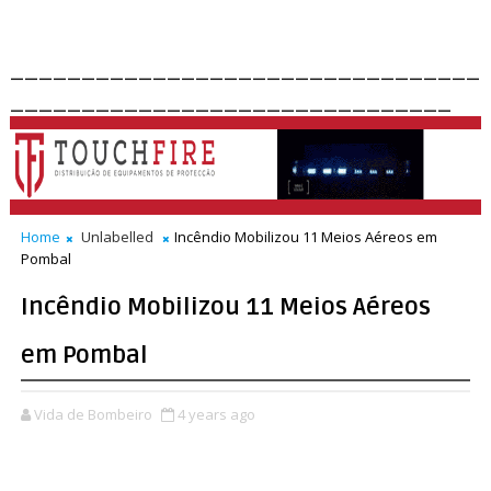
_________________________________
_______________________________
Home
Unlabelled
Incêndio Mobilizou 11 Meios Aéreos em
Pombal
Incêndio Mobilizou 11 Meios Aéreos
em Pombal
Vida de Bombeiro
4 years ago