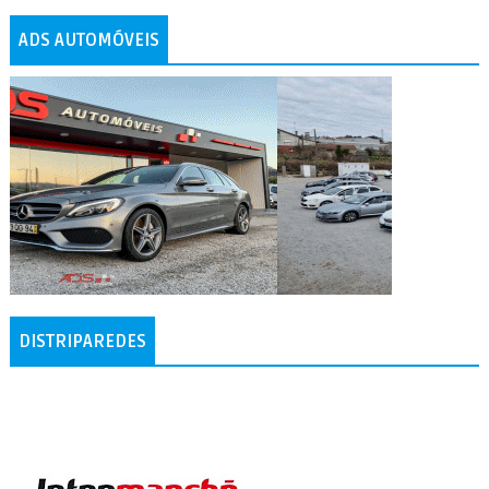
ADS AUTOMÓVEIS
DISTRIPAREDES