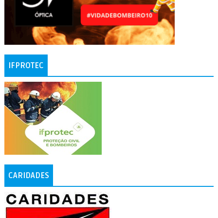
IFPROTEC
CARIDADES