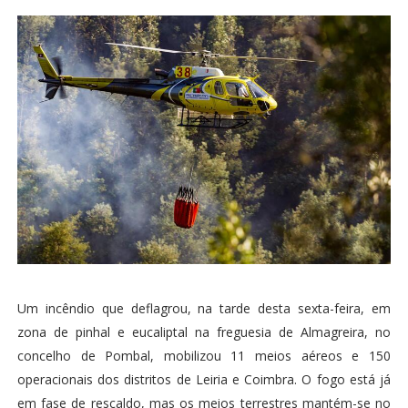
Um incêndio que deflagrou, na tarde desta sexta-feira, em
zona de pinhal e eucaliptal na freguesia de Almagreira, no
concelho de Pombal, mobilizou 11 meios aéreos e 150
operacionais dos distritos de Leiria e Coimbra. O fogo está já
em fase de rescaldo, mas os meios terrestres mantém-se no