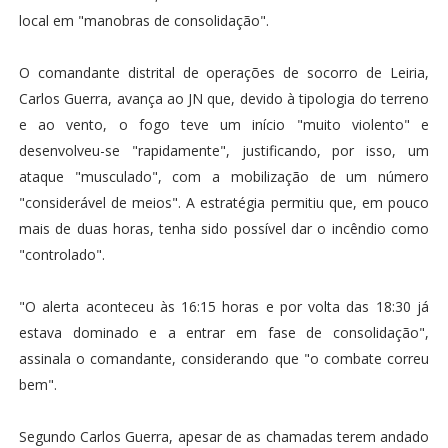
local em "manobras de consolidação".
O comandante distrital de operações de socorro de Leiria,
Carlos Guerra, avança ao JN que, devido à tipologia do terreno
e ao vento, o fogo teve um início "muito violento" e
desenvolveu-se "rapidamente", justificando, por isso, um
ataque "musculado", com a mobilização de um número
"considerável de meios". A estratégia permitiu que, em pouco
mais de duas horas, tenha sido possível dar o incêndio como
"controlado".
"O alerta aconteceu às 16:15 horas e por volta das 18:30 já
estava dominado e a entrar em fase de consolidação",
assinala o comandante, considerando que "o combate correu
bem".
Segundo Carlos Guerra, apesar de as chamadas terem andado