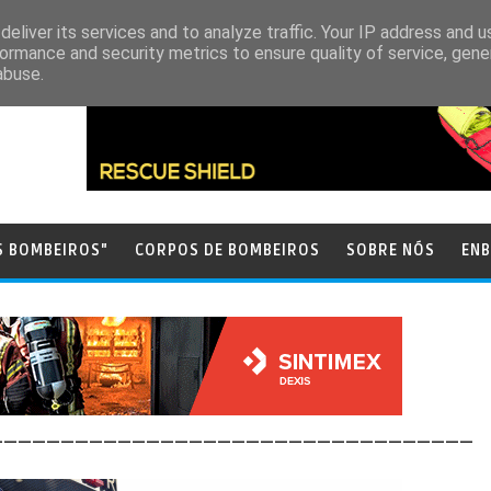
eliver its services and to analyze traffic. Your IP address and 
ormance and security metrics to ensure quality of service, gen
abuse.
S BOMBEIROS"
CORPOS DE BOMBEIROS
SOBRE NÓS
ENB
__________________________________