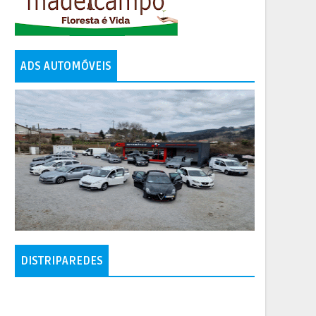
ADS AUTOMÓVEIS
DISTRIPAREDES