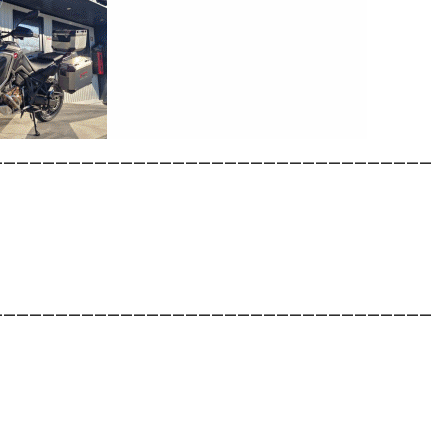
__________________________________
__________________________________