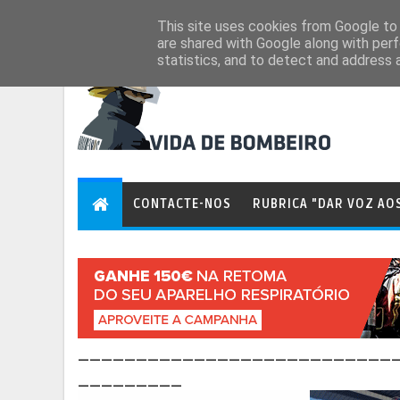
Aug 6, 2026
This site uses cookies from Google to d
are shared with Google along with perf
statistics, and to detect and address 
CONTACTE-NOS
RUBRICA "DAR VOZ AO
___________________________
_________