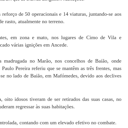
reforço de 50 operacionais e 14 viaturas, juntando-se aos
e rasto, atualmente no terreno.
entes, em zona e mato, nos lugares de Cimo de Vila e
ficado várias ignições em Ancede.
 a madrugada no Marão, nos concelhos de Baião, onde
Paulo Pereira referiu que se mantêm as três frentes, mas
m-se no lado de Baião, em Mafómedes, devido aos declives
, oito idosos tiveram de ser retirados das suas casas, no
uderam regressar às suas habitações.
ontrolada, contando com um elevado efetivo no combate.