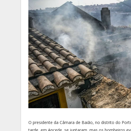
O presidente da Câmara de Baião, no distrito do Porto
tarde, em Ancede, se juntaram, mas os bombeiros ev