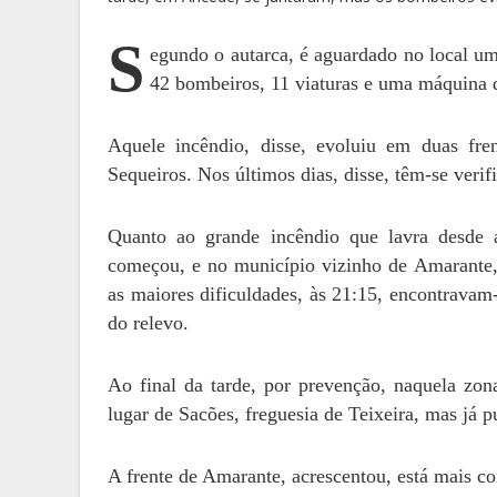
S
egundo o autarca, é aguardado no local um 
42 bombeiros, 11 viaturas e uma máquina d
Aquele incêndio, disse, evoluiu em duas fr
Sequeiros. Nos últimos dias, disse, têm-se veri
Quanto ao grande incêndio que lavra desde
começou, e no município vizinho de Amarante, 
as maiores dificuldades, às 21:15, encontrava
do relevo.
Ao final da tarde, por prevenção, naquela zona
lugar de Sacões, freguesia de Teixeira, mas já p
A frente de Amarante, acrescentou, está mais c