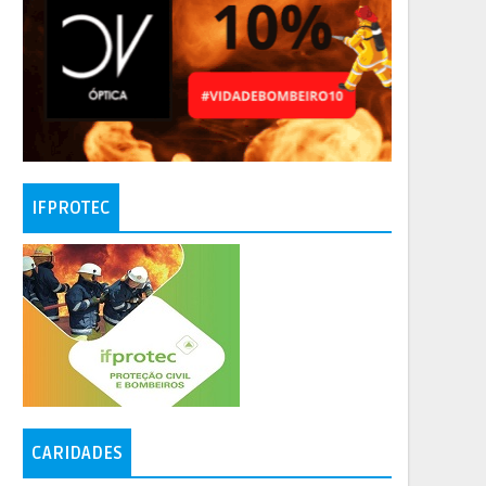
IFPROTEC
CARIDADES