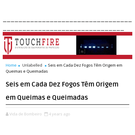
_________________________________
_______________________________
Home
Unlabelled
Seis em Cada Dez Fogos Têm Origem em
Queimas e Queimadas
Seis em Cada Dez Fogos Têm Origem
em Queimas e Queimadas
Vida de Bombeiro
4 years ago