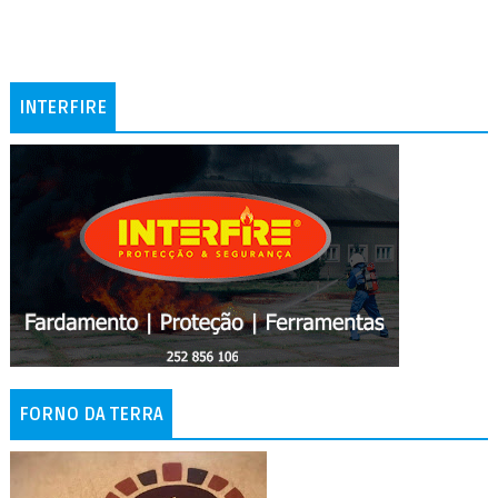
INTERFIRE
FORNO DA TERRA