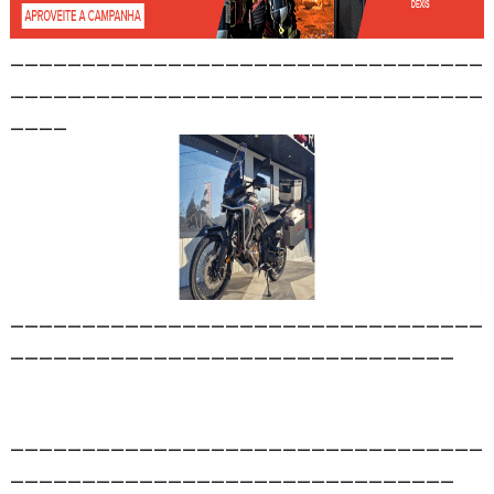
_________________________________
_________________________________
____
_________________________________
_______________________________
_________________________________
_______________________________