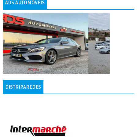
ADS AUTOMÓVEIS
DISTRIPAREDES