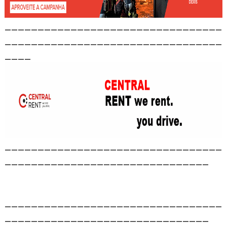
_________________________________
_________________________________
____
_________________________________
_______________________________
_________________________________
_______________________________