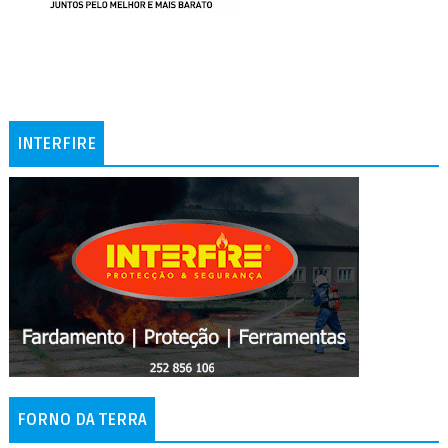
INTERFIRE
FORNO DA TERRA