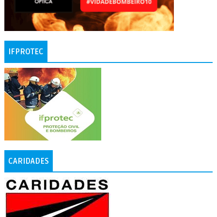
IFPROTEC
CARIDADES