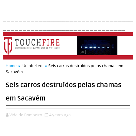
_________________________________
_______________________________
Home
Unlabelled
Seis carros destruídos pelas chamas em
Sacavém
Seis carros destruídos pelas chamas
em Sacavém
Vida de Bombeiro
4 years ago