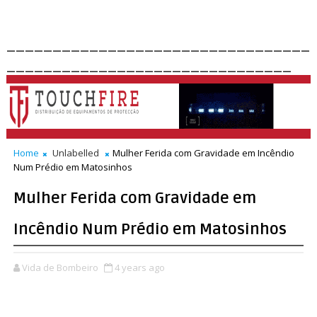
_________________________________
_______________________________
Home
Unlabelled
Mulher Ferida com Gravidade em Incêndio
Num Prédio em Matosinhos
Mulher Ferida com Gravidade em
Incêndio Num Prédio em Matosinhos
Vida de Bombeiro
4 years ago