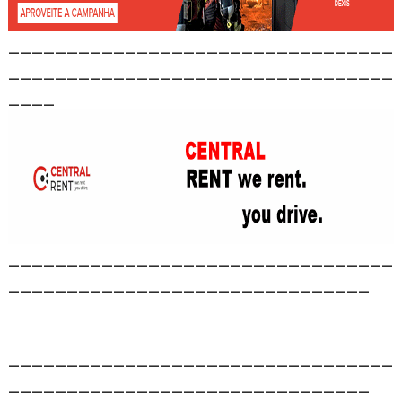
_________________________________
_________________________________
____
_________________________________
_______________________________
_________________________________
_______________________________