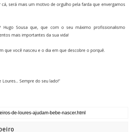
or cá, será mais um motivo de orgulho pela farda que envergamos
ª Hugo Sousa que, que com o seu máximo profissionalismo
tos mais importantes da sua vida!
 em que você nasceu e o dia em que descobre o porquê.
 Loures... Sempre do seu lado!”
beiro