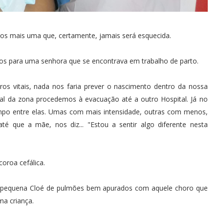
hamos mais uma que, certamente, jamais será esquecida.
s para uma senhora que se encontrava em trabalho de parto.
os vitais, nada nos faria prever o nascimento dentro da nossa
al da zona procedemos à evacuação até a outro Hospital. Já no
mpo entre elas. Umas com mais intensidade, outras com menos,
té que a mãe, nos diz... "Estou a sentir algo diferente nesta
oroa cefálica.
 a pequena Cloé de pulmões bem apurados com aquele choro que
ma criança.