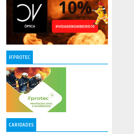
IFPROTEC
CARIDADES