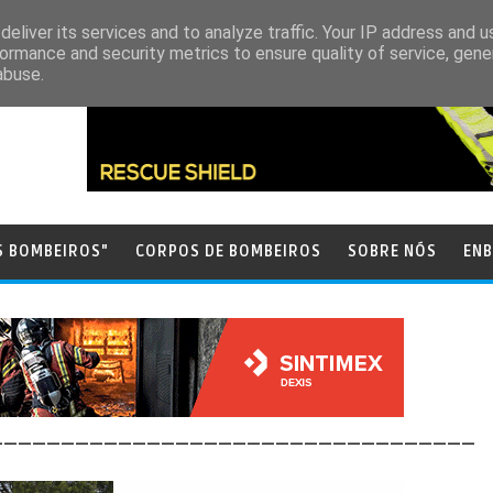
eliver its services and to analyze traffic. Your IP address and 
ormance and security metrics to ensure quality of service, gen
abuse.
S BOMBEIROS"
CORPOS DE BOMBEIROS
SOBRE NÓS
ENB
__________________________________