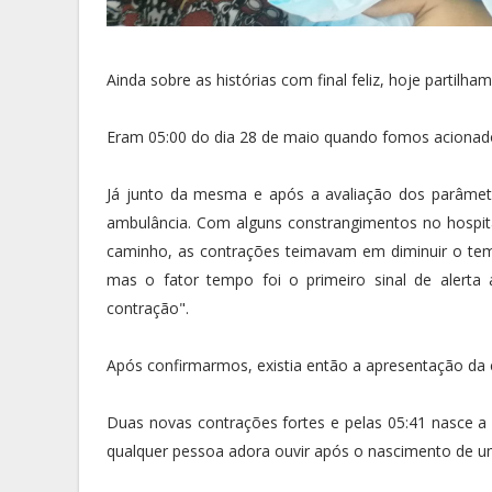
Ainda sobre as histórias com final feliz, hoje partil
Eram 05:00 do dia 28 de maio quando fomos acionado
Já junto da mesma e após a avaliação dos parâmetr
ambulância. Com alguns constrangimentos no hospit
caminho, as contrações teimavam em diminuir o te
mas o fator tempo foi o primeiro sinal de alerta a
contração".
Após confirmarmos, existia então a apresentação da c
Duas novas contrações fortes e pelas 05:41 nasce
qualquer pessoa adora ouvir após o nascimento de u