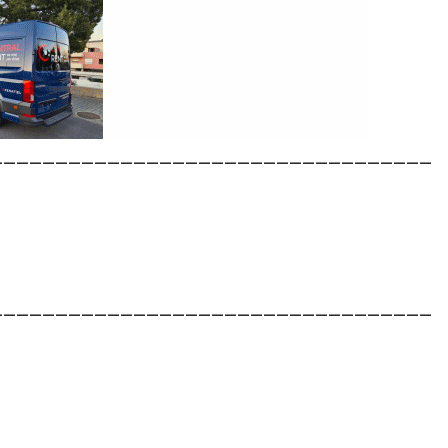
__________________________________
__________________________________