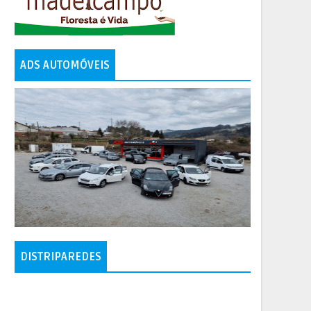
ADS AUTOMÓVEIS
DISTRIPAREDES