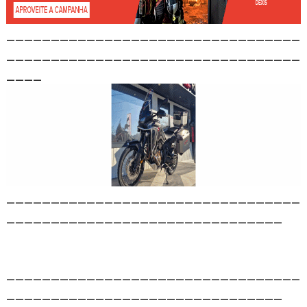
_________________________________
_________________________________
____
_________________________________
_______________________________
_________________________________
_______________________________