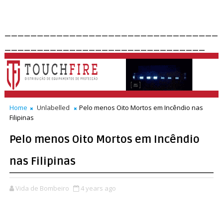
_________________________________
_______________________________
Home
Unlabelled
Pelo menos Oito Mortos em Incêndio nas
Filipinas
Pelo menos Oito Mortos em Incêndio
nas Filipinas
Vida de Bombeiro
4 years ago