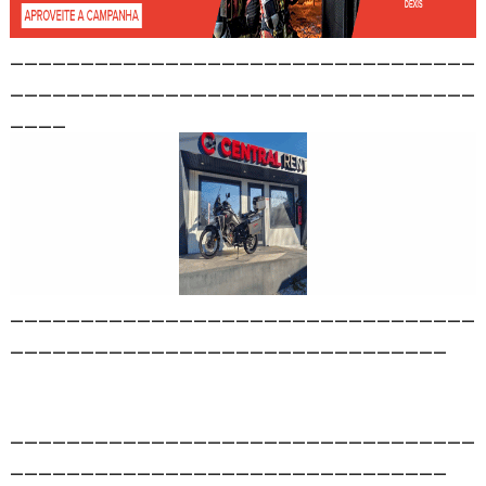
_________________________________
_________________________________
____
_________________________________
_______________________________
_________________________________
_______________________________