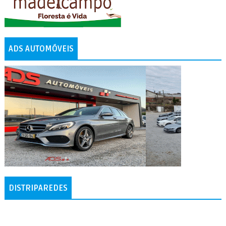
ADS AUTOMÓVEIS
DISTRIPAREDES