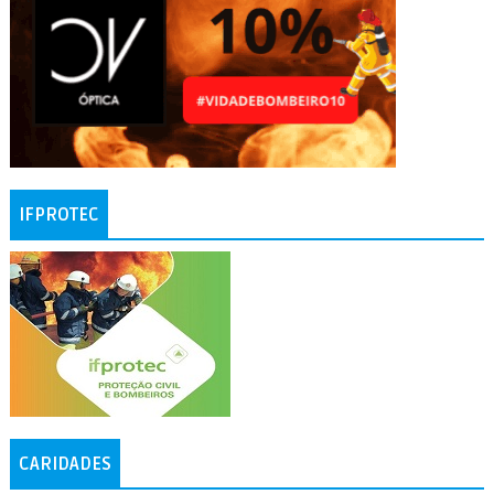
IFPROTEC
CARIDADES