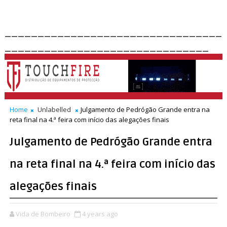
_________________________________
_______________________________
Home
Unlabelled
Julgamento de Pedrógão Grande entra na
reta final na 4.ª feira com início das alegações finais
Julgamento de Pedrógão Grande entra
na reta final na 4.ª feira com início das
alegações finais
Vida de Bombeiro
4 years ago