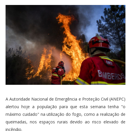
A Autoridade Nacional de Emergência e Proteção Civil (ANEPC)
alertou hoje a população para que esta semana tenha "o
máximo cuidado" na utilização do fogo, como a realização de
queimadas, nos espaços rurais devido ao risco elevado de
incêndio.