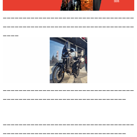
_________________________________
_________________________________
____
_________________________________
_______________________________
_________________________________
_______________________________