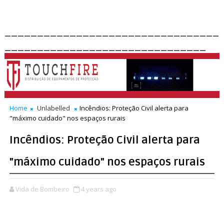
_________________________________
_______________________________
Home
Unlabelled
Incêndios: Proteção Civil alerta para
"máximo cuidado" nos espaços rurais
Incêndios: Proteção Civil alerta para
"máximo cuidado" nos espaços rurais
Vida de Bombeiro
4 years ago