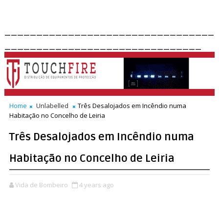
_________________________________
_______________________________
Home
Unlabelled
Três Desalojados em Incêndio numa
Habitação no Concelho de Leiria
Três Desalojados em Incêndio numa
Habitação no Concelho de Leiria
Vida de Bombeiro
4 years ago