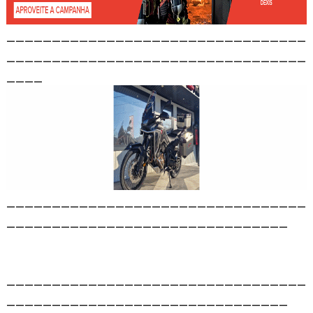
_________________________________
_________________________________
____
_________________________________
_______________________________
_________________________________
_______________________________