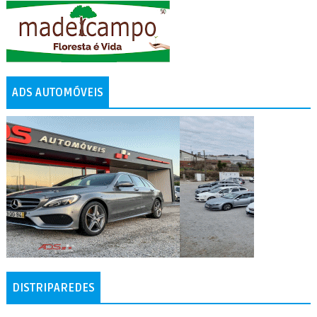
ADS AUTOMÓVEIS
DISTRIPAREDES