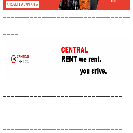
_________________________________
_________________________________
____
_________________________________
_______________________________
_________________________________
_______________________________