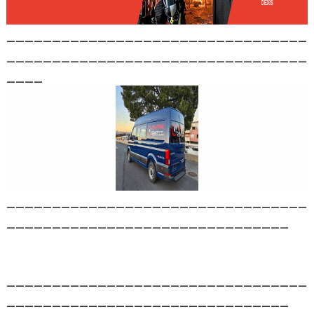
_________________________________
_________________________________
____
_________________________________
_______________________________
_________________________________
_______________________________