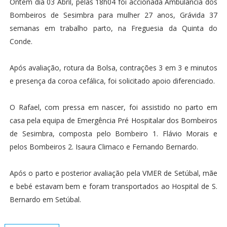
Ontem dia 03 Abril, pelas 18h04 foi accionada Ambulância dos
Bombeiros de Sesimbra para mulher 27 anos, Grávida 37
semanas em trabalho parto, na Freguesia da Quinta do
Conde.
Após avaliação, rotura da Bolsa, contrações 3 em 3 e minutos
e presença da coroa cefálica, foi solicitado apoio diferenciado.
O Rafael, com pressa em nascer, foi assistido no parto em
casa pela equipa de Emergência Pré Hospitalar dos Bombeiros
de Sesimbra, composta pelo Bombeiro 1. Flávio Morais e
pelos Bombeiros 2. Isaura Climaco e Fernando Bernardo.
Após o parto e posterior avaliação pela VMER de Setúbal, mãe
e bebé estavam bem e foram transportados ao Hospital de S.
Bernardo em Setúbal.