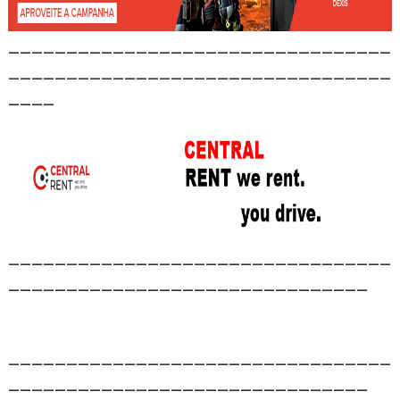
_________________________________
_________________________________
____
_________________________________
_______________________________
_________________________________
_______________________________