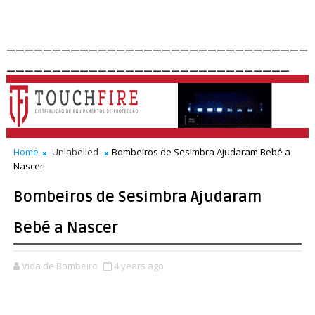
_________________________________
_______________________________
Home
Unlabelled
Bombeiros de Sesimbra Ajudaram Bebé a
Nascer
Bombeiros de Sesimbra Ajudaram
Bebé a Nascer
Vida de Bombeiro
4 years ago