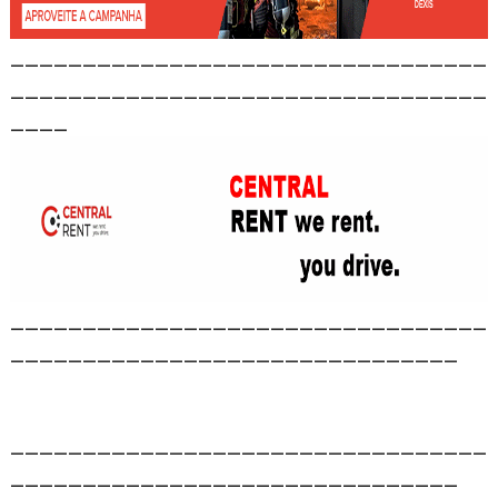
_________________________________
_________________________________
____
_________________________________
_______________________________
_________________________________
_______________________________