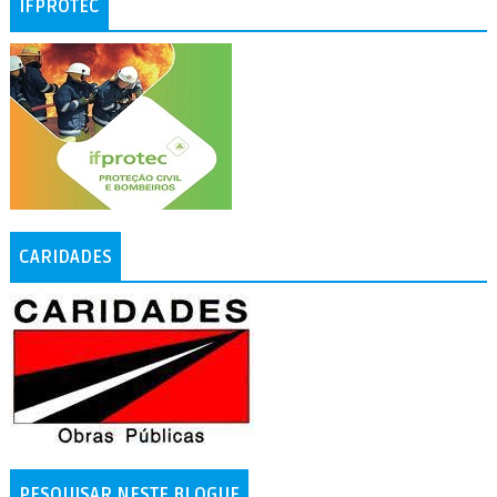
IFPROTEC
CARIDADES
PESQUISAR NESTE BLOGUE