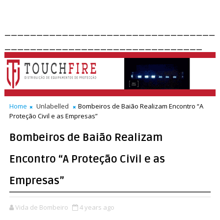
_________________________________
_______________________________
Home
Unlabelled
Bombeiros de Baião Realizam Encontro “A
Proteção Civil e as Empresas”
Bombeiros de Baião Realizam
Encontro “A Proteção Civil e as
Empresas”
Vida de Bombeiro
4 years ago