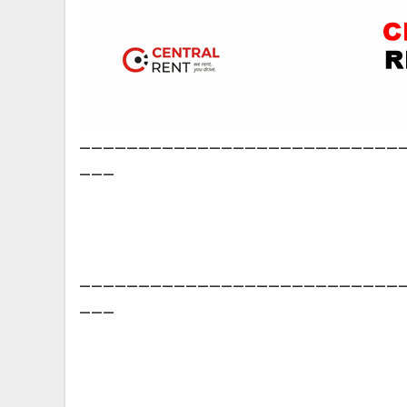
___________________________
___
___________________________
___