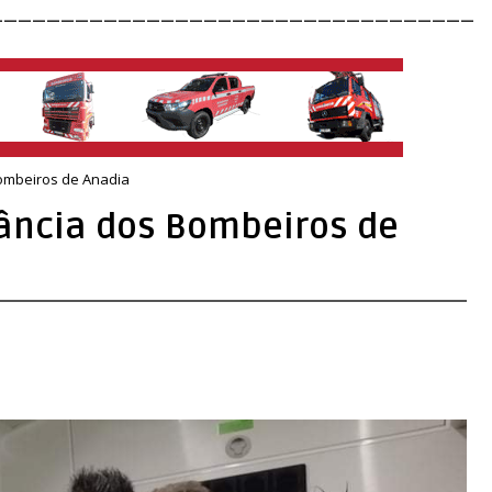
__________________________________
ombeiros de Anadia
ncia dos Bombeiros de