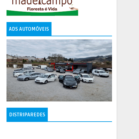
ADS AUTOMÓVEIS
DISTRIPAREDES