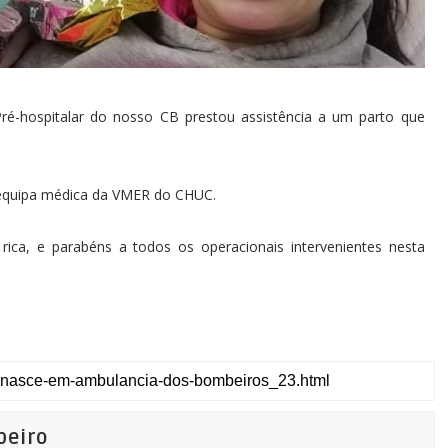
é-hospitalar do nosso CB prestou assistência a um parto que
 equipa médica da VMER do CHUC.
 rica, e parabéns a todos os operacionais intervenientes nesta
beiro