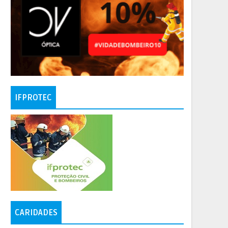
IFPROTEC
CARIDADES