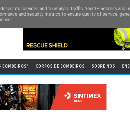
eliver its services and to analyze traffic. Your IP address and 
ormance and security metrics to ensure quality of service, gen
abuse.
S BOMBEIROS"
CORPOS DE BOMBEIROS
SOBRE NÓS
ENB
__________________________________