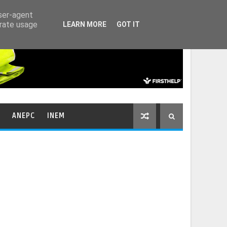
HOME
CONTACTOS
user-agent
erate usage
LEARN MORE
GOT IT
ANEPC
INEM