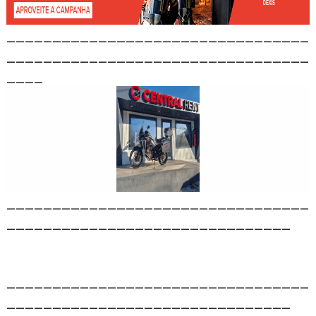
_________________________________
_________________________________
____
_________________________________
_______________________________
_________________________________
_______________________________