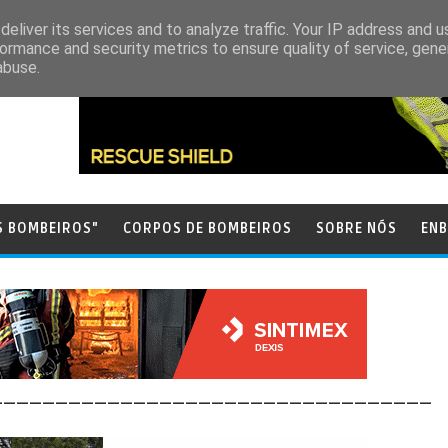
eliver its services and to analyze traffic. Your IP address and 
ormance and security metrics to ensure quality of service, gen
abuse.
S BOMBEIROS"
CORPOS DE BOMBEIROS
SOBRE NÓS
ENB
__________________________________