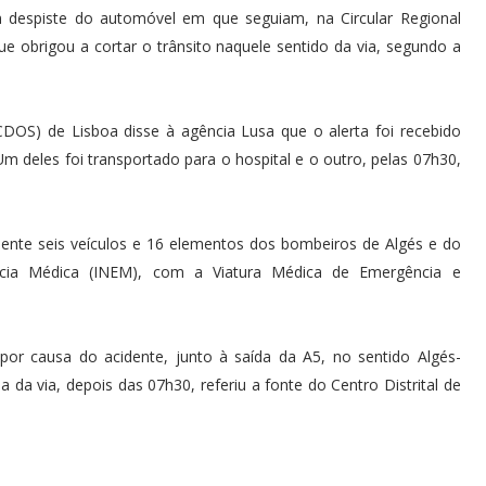
m despiste do automóvel em que seguiam, na Circular Regional
que obrigou a cortar o trânsito naquele sentido da via, segundo a
CDOS) de Lisboa disse à agência Lusa que o alerta foi recebido
Um deles foi transportado para o hospital e o outro, pelas 07h30,
ente seis veículos e 16 elementos dos bombeiros de Algés e do
ncia Médica (INEM), com a Viatura Médica de Emergência e
 por causa do acidente, junto à saída da A5, no sentido Algés-
da via, depois das 07h30, referiu a fonte do Centro Distrital de