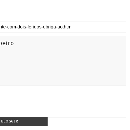
beiro
BLOGGER