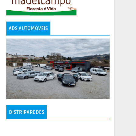
ADS AUTOMÓVEIS
DISTRIPAREDES