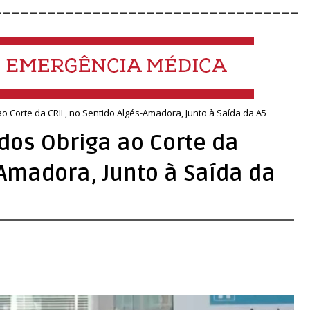
__________________________________
ao Corte da CRIL, no Sentido Algés-Amadora, Junto à Saída da A5
dos Obriga ao Corte da
-Amadora, Junto à Saída da