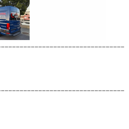
__________________________________
__________________________________