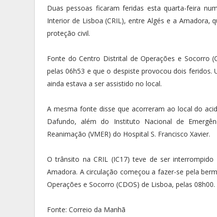
Duas pessoas ficaram feridas esta quarta-feira nu
Interior de Lisboa (CRIL), entre Algés e a Amadora, 
proteção civil.
Fonte do Centro Distrital de Operações e Socorro (
pelas 06h53 e que o despiste provocou dois feridos. 
ainda estava a ser assistido no local.
A mesma fonte disse que acorreram ao local do acid
Dafundo, além do Instituto Nacional de Emergê
Reanimação (VMER) do Hospital S. Francisco Xavier.
O trânsito na CRIL (IC17) teve de ser interrompido
Amadora. A circulação começou a fazer-se pela berma 
Operações e Socorro (CDOS) de Lisboa, pelas 08h00.
Fonte: Correio da Manhã