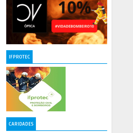
IFPROTEC
CARIDADES