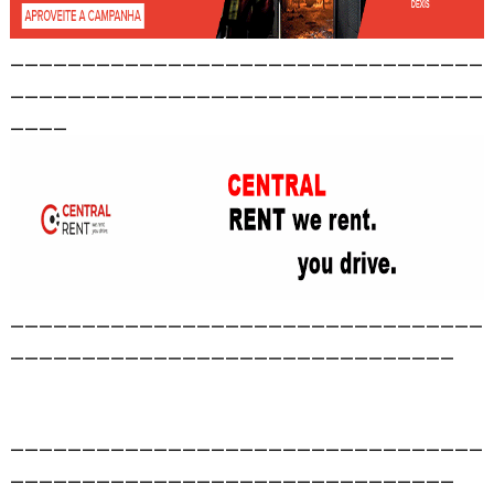
_________________________________
_________________________________
____
_________________________________
_______________________________
_________________________________
_______________________________