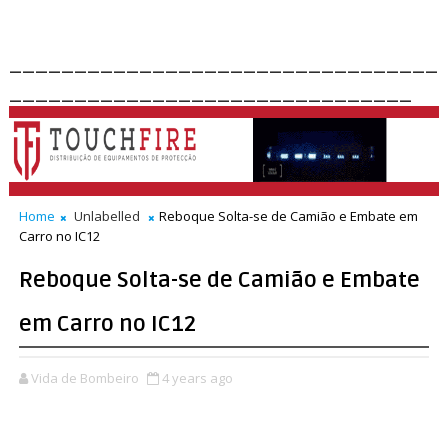
_________________________________
_______________________________
Home
Unlabelled
Reboque Solta-se de Camião e Embate em
Carro no IC12
Reboque Solta-se de Camião e Embate
em Carro no IC12
Vida de Bombeiro
4 years ago