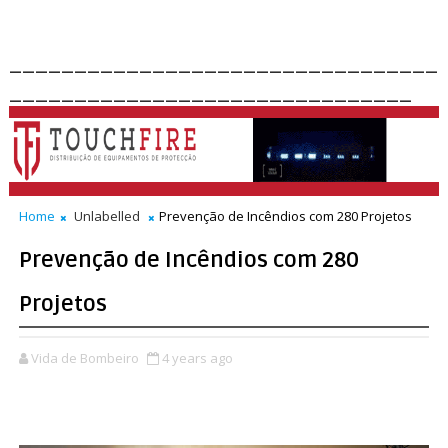
_________________________________
_______________________________
Home
Unlabelled
Prevenção de Incêndios com 280 Projetos
Prevenção de Incêndios com 280
Projetos
Vida de Bombeiro
4 years ago