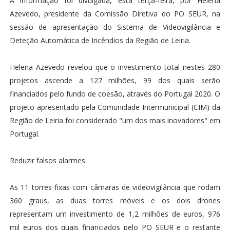
A informação foi divulgada, esta terça-feira, por Helena
Azevedo, presidente da Comissão Diretiva do PO SEUR, na
sessão de apresentação do Sistema de Videovigilância e
Deteção Automática de Incêndios da Região de Leiria.
Helena Azevedo revelou que o investimento total nestes 280
projetos ascende a 127 milhões, 99 dos quais serão
financiados pelo fundo de coesão, através do Portugal 2020. O
projeto apresentado pela Comunidade Intermunicipal (CIM) da
Região de Leiria foi considerado "um dos mais inovadores" em
Portugal.
Reduzir falsos alarmes
As 11 torres fixas com câmaras de videovigilância que rodam
360 graus, as duas torres móveis e os dois drones
representam um investimento de 1,2 milhões de euros, 976
mil euros dos quais financiados pelo PO SEUR e o restante