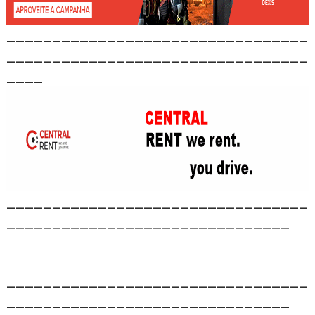
_________________________________
_________________________________
____
_________________________________
_______________________________
_________________________________
_______________________________