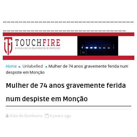
_________________________________
_______________________________
Home
Unlabelled
Mulher de 74 anos gravemente ferida num
despiste em Monção
Mulher de 74 anos gravemente ferida
num despiste em Monção
Vida de Bombeiro
4 years ago