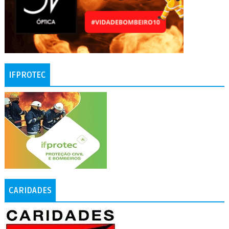
IFPROTEC
CARIDADES