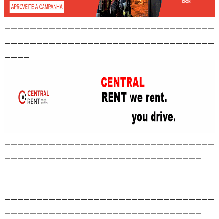
_________________________________
_________________________________
____
_________________________________
_______________________________
_________________________________
_______________________________