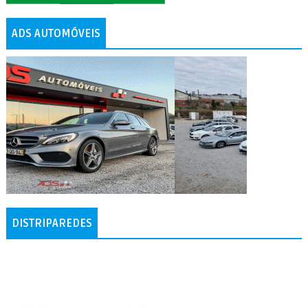
ADS AUTOMÓVEIS
DISTRIPAREDES