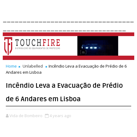
_________________________________
_______________________________
Home
Unlabelled
Incêndio Leva a Evacuação de Prédio de 6
Andares em Lisboa
Incêndio Leva a Evacuação de Prédio
de 6 Andares em Lisboa
Vida de Bombeiro
4 years ago