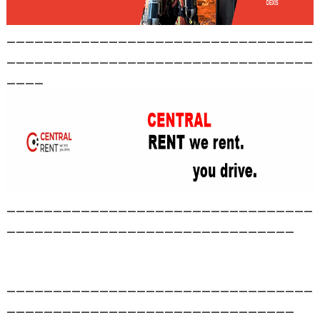
_________________________________
_________________________________
____
_________________________________
_______________________________
_________________________________
_______________________________