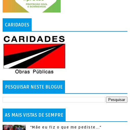
CARIDADES
PESQUISAR NESTE BLOGUE
AS MAIS VISTAS DE SEMPRE
"Mãe eu fiz o que me pediste..."